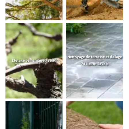
Nettoyage de terrasse et dallage
Etetage Lemanique / vaud
74 Haute-Savoie