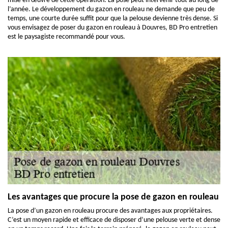
mise en œuvre de cette opération. La pose peut intervenir tout au long de
l’année. Le développement du gazon en rouleau ne demande que peu de
temps, une courte durée suffit pour que la pelouse devienne très dense. Si
vous envisagez de poser du gazon en rouleau à Douvres, BD Pro entretien
est le paysagiste recommandé pour vous.
Les avantages que procure la pose de gazon en rouleau
La pose d’un gazon en rouleau procure des avantages aux propriétaires.
C’est un moyen rapide et efficace de disposer d’une pelouse verte et dense