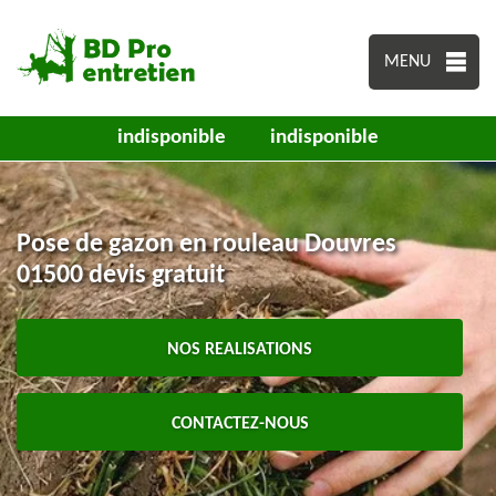
MENU
indisponible
indisponible
Pose de gazon en rouleau Douvres
01500 devis gratuit
NOS REALISATIONS
CONTACTEZ-NOUS