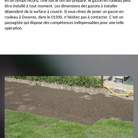
en un temps record. Une fois le terrain préparé, le gazon en rouleau peut
être installé à tout moment. Les dimensions des gazons à installer
dépendent de la surface à couvrir. Si vous rêvez de poser un gazon en
rouleau à Douvres, dans le 01500, n’hésitez pas à contacter. C’est un
paysagiste qui dispose des compétences indispensables pour une telle
opération.