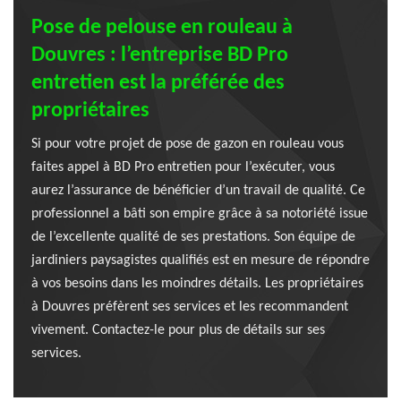
Pose de pelouse en rouleau à
Douvres : l’entreprise BD Pro
entretien est la préférée des
propriétaires
Si pour votre projet de pose de gazon en rouleau vous
faites appel à BD Pro entretien pour l’exécuter, vous
aurez l’assurance de bénéficier d’un travail de qualité. Ce
professionnel a bâti son empire grâce à sa notoriété issue
de l’excellente qualité de ses prestations. Son équipe de
jardiniers paysagistes qualifiés est en mesure de répondre
à vos besoins dans les moindres détails. Les propriétaires
à Douvres préfèrent ses services et les recommandent
vivement. Contactez-le pour plus de détails sur ses
services.