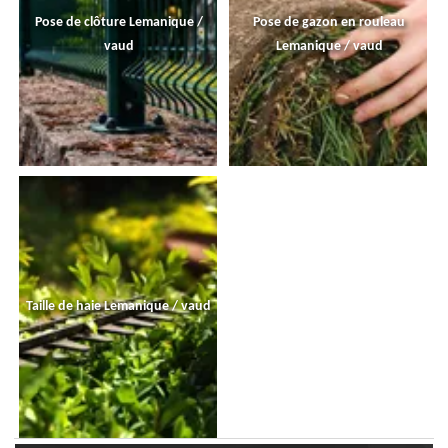
Pose de clôture Lemanique /
Pose de gazon en rouleau
vaud
Lemanique / vaud
Taille de haie Lemanique / vaud