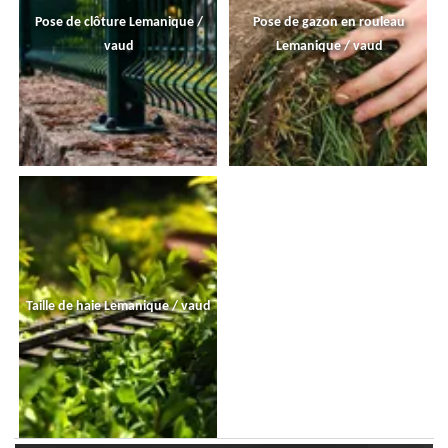
Pose de clôture Lemanique /
Pose de gazon en rouleau
vaud
Lemanique / vaud
Taille de haie Lemanique / vaud