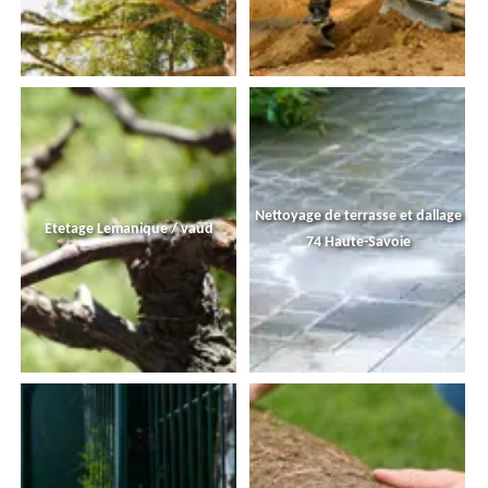
Nettoyage de terrasse et dallage
Etetage Lemanique / vaud
74 Haute-Savoie