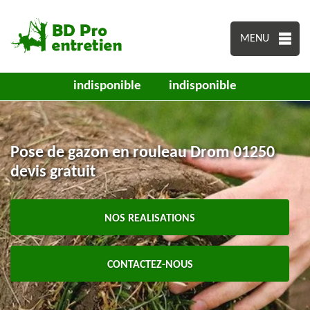
MENU
indisponible
indisponible
Pose de gazon en rouleau Drom 01250
devis gratuit
NOS REALISATIONS
CONTACTEZ-NOUS