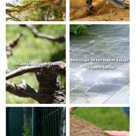
Nettoyage de terrasse et dallage
Etetage Lemanique / vaud
74 Haute-Savoie