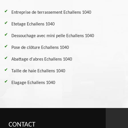
Entreprise de terrassement Echallens 1040
Etetage Echallens 1040
Dessouchage avec mini pelle Echallens 1040
Pose de clôture Echallens 1040
Abattage d'abres Echallens 1040
Taille de haie Echallens 1040
Elagage Echallens 1040
CONTACT