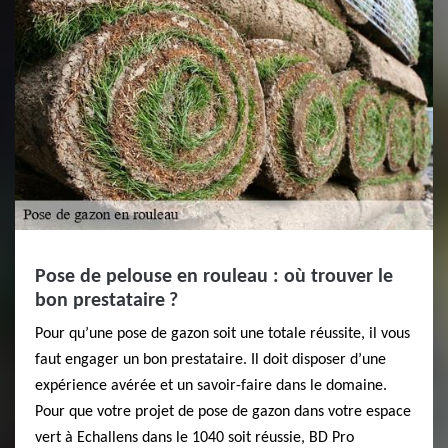
Pose de pelouse en rouleau : où trouver le
bon prestataire ?
Pour qu’une pose de gazon soit une totale réussite, il vous
faut engager un bon prestataire. Il doit disposer d’une
expérience avérée et un savoir-faire dans le domaine.
Pour que votre projet de pose de gazon dans votre espace
vert à Echallens dans le 1040 soit réussie, BD Pro