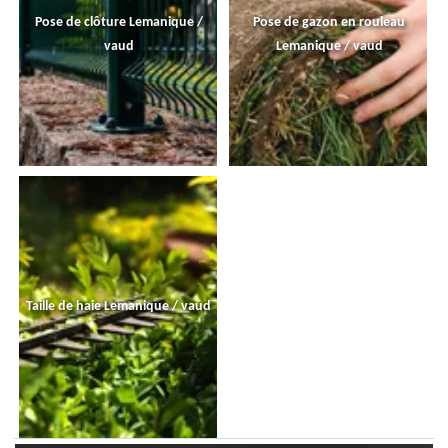
Pose de clôture Lemanique /
Pose de gazon en rouleau
vaud
Lemanique / vaud
Taille de haie Lemanique / vaud