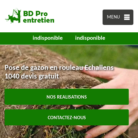
MENU
indisponible
indisponible
Pose de gazon en rouleau Echallens
1040 devis gratuit
NOS REALISATIONS
CONTACTEZ-NOUS