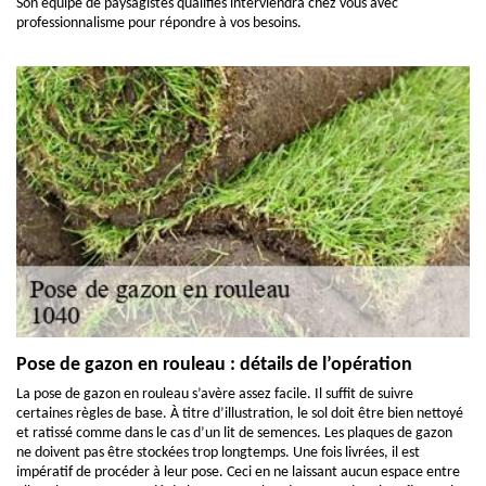
Son équipe de paysagistes qualifiés interviendra chez vous avec
professionnalisme pour répondre à vos besoins.
Pose de gazon en rouleau : détails de l’opération
La pose de gazon en rouleau s’avère assez facile. Il suffit de suivre
certaines règles de base. À titre d’illustration, le sol doit être bien nettoyé
et ratissé comme dans le cas d’un lit de semences. Les plaques de gazon
ne doivent pas être stockées trop longtemps. Une fois livrées, il est
impératif de procéder à leur pose. Ceci en ne laissant aucun espace entre