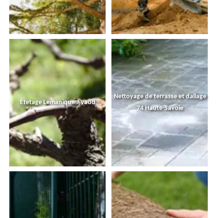
Nettoyage de terrasse et dallage
Etetage Lemanique / vaud
74 Haute-Savoie