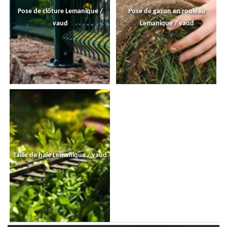
Pose de clôture Lemanique /
Pose de gazon en rouleau
vaud
Lemanique / vaud
Taille de haie Lemanique / vaud