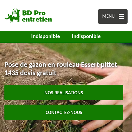
MENU
indisponible
indisponible
Pose de gazon en rouleau Essert-pittet
1435 devis gratuit
NOS REALISATIONS
CONTACTEZ-NOUS