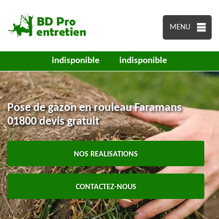
MENU
indisponible
indisponible
Pose de gazon en rouleau Faramans
01800 devis gratuit
NOS REALISATIONS
CONTACTEZ-NOUS