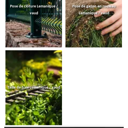
Pose de clôture Lemanique /
Pose de gazon en rouleau
vaud
Lemanique / vaud
Taille de haie Lemanique / vaud