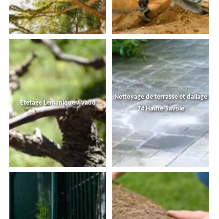
Nettoyage de terrasse et dallage
Etetage Lemanique / vaud
74 Haute-Savoie