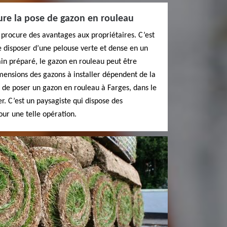
ure la pose de gazon en rouleau
procure des avantages aux propriétaires. C’est
e disposer d’une pelouse verte et dense en un
ain préparé, le gazon en rouleau peut être
mensions des gazons à installer dépendent de la
ez de poser un gazon en rouleau à Farges, dans le
r. C’est un paysagiste qui dispose des
ur une telle opération.