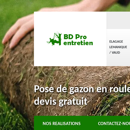
ELAGAGE
LEMANIQUE
/ VAUD
Pose de gazon en roul
devis gratuit
NOS REALISATIONS
CONTACTEZ-NO