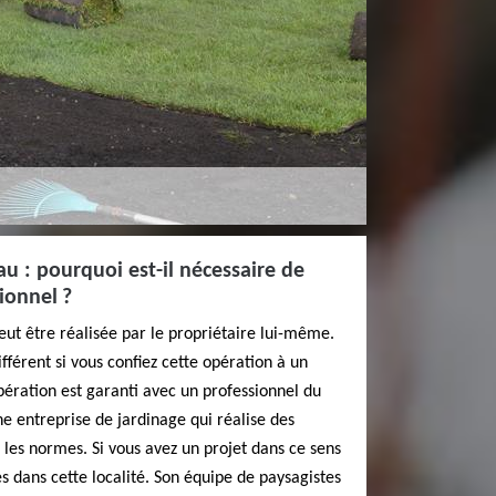
u : pourquoi est-il nécessaire de
ionnel ?
ut être réalisée par le propriétaire lui-même.
fférent si vous confiez cette opération à un
opération est garanti avec un professionnel du
ne entreprise de jardinage qui réalise des
les normes. Si vous avez un projet dans ce sens
es dans cette localité. Son équipe de paysagistes