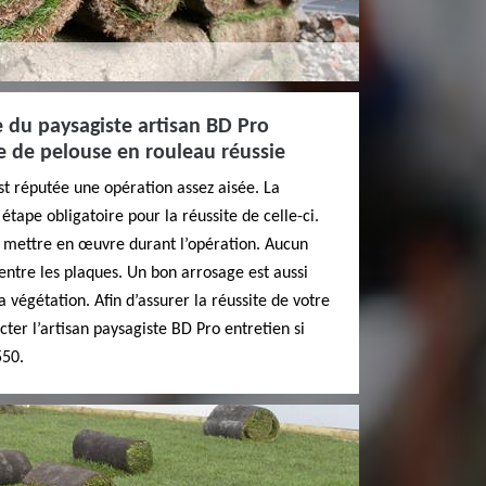
e du paysagiste artisan BD Pro
e de pelouse en rouleau réussie
t réputée une opération assez aisée. La
étape obligatoire pour la réussite de celle-ci.
à mettre en œuvre durant l’opération. Aucun
 entre les plaques. Un bon arrosage est aussi
a végétation. Afin d’assurer la réussite de votre
acter l’artisan paysagiste BD Pro entretien si
550.