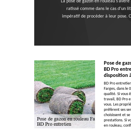
La pose de gazon en rouleau s’avère ass
ratissé comme dans le cas d’un lit
impératif de procéder à leur pose. 
Pose de gazo
BD Pro entre
disposition 
BD Pro entretien
Farges, dans le 
qualité. Si vous 
travail, BD Pro e
vous. Les proprié
préfèrent ses se
choisissent et se
prestations. Si 
en rouleau, confi