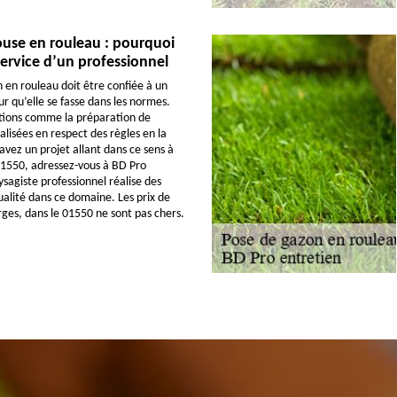
ouse en rouleau : pourquoi
service d’un professionnel
 en rouleau doit être confiée à un
r qu’elle se fasse dans les normes.
ations comme la préparation de
alisées en respect des règles en la
avez un projet allant dans ce sens à
01550, adressez-vous à BD Pro
sagiste professionnel réalise des
ualité dans ce domaine. Les prix de
rges, dans le 01550 ne sont pas chers.