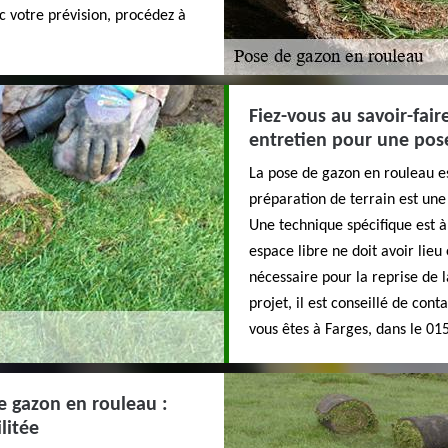
c votre prévision, procédez à
Fiez-vous au savoir-fair
entretien pour une pos
La pose de gazon en rouleau es
préparation de terrain est une 
Une technique spécifique est 
espace libre ne doit avoir lieu
nécessaire pour la reprise de l
projet, il est conseillé de cont
vous êtes à Farges, dans le 01
 gazon en rouleau :
litée