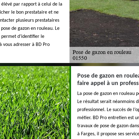
 élévé par rapport à celui de la
cher le bon prestataire et ne
ontacter plusieurs prestataires
 pose de gazon en rouleau. Le
permet d’identifier le
 à vous adresser à BD Pro
Pose de gazon en roulea
faire appel à un profess
La pose de gazon en rouleau pe
Le résultat serait néanmoins di
professionnel. Le succès de l’
métier. BD Pro entretien est u
travaux de pose de gazon dans 
à Farges, il propose ses servic