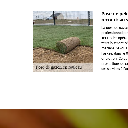
Pose de pel
recourir au 
La pose de gazon
professionnel pou
Toutes les opér
terrain seront ré
matière. Si vous 
Farges, dans le 
entretien. Ce pay
prestations de q
ses services à Fa