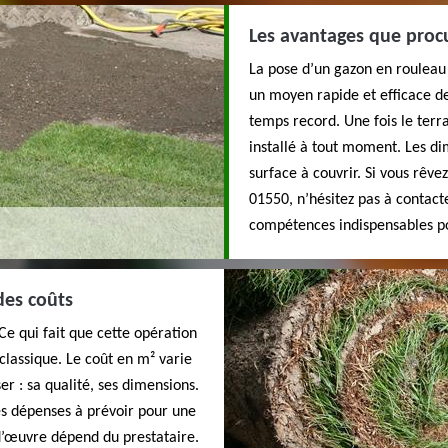
Les avantages que proc
La pose d’un gazon en rouleau 
un moyen rapide et efficace d
temps record. Une fois le terr
installé à tout moment. Les di
surface à couvrir. Si vous rêv
01550, n’hésitez pas à contacte
compétences indispensables po
des coûts
Ce qui fait que cette opération
classique. Le coût en m² varie
er : sa qualité, ses dimensions.
es dépenses à prévoir pour une
d’œuvre dépend du prestataire.