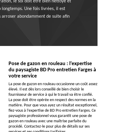
ration, le sol doit être bien nettoyé et
longtemps. Une fois livrées, il est
es arroser abondamment de suite afin
Pose de gazon en rouleau : l’expertise
du paysagiste BD Pro entretien Farges à
votre service
La pose de gazon en rouleau occasionne un coût assez
élevé. Il est dès lors conseillé de bien choisir le
fournisseur de service à qui le travail va être confié.
La pose doit être opérée en respect des normes en la
matière. Pour que vous ayez un résultat exceptionnel,
fiez-vous à l’expertise de BD Pro entretien Farges. Ce
paysagiste professionnel vous garantit une pose de
gazon en rouleau avec une maîtrise parfaite du
procédé. Contactez-le pour plus de détails sur ses
services et ses conditions tarifaires.