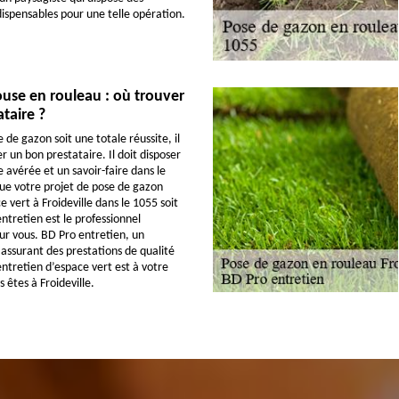
spensables pour une telle opération.
use en rouleau : où trouver
ataire ?
de gazon soit une totale réussite, il
 un bon prestataire. Il doit disposer
 avérée et un savoir-faire dans le
ue votre projet de pose de gazon
 vert à Froideville dans le 1055 soit
ntretien est le professionnel
 vous. BD Pro entretien, un
é assurant des prestations de qualité
entretien d’espace vert est à votre
s êtes à Froideville.