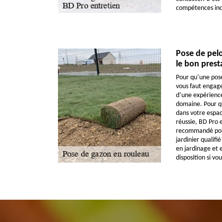
compétences indi
Pose de pelo
le bon prest
Pour qu’une pose 
vous faut engager
d’une expérience
domaine. Pour q
dans votre espace
réussie, BD Pro e
recommandé pour
jardinier qualifi
en jardinage et 
disposition si vou