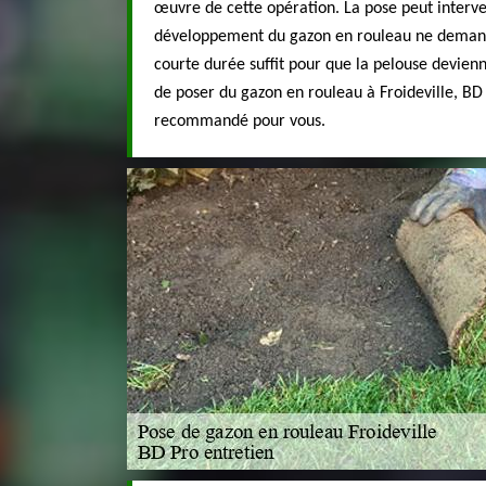
œuvre de cette opération. La pose peut interven
développement du gazon en rouleau ne deman
courte durée suffit pour que la pelouse devienn
de poser du gazon en rouleau à Froideville, BD 
recommandé pour vous.