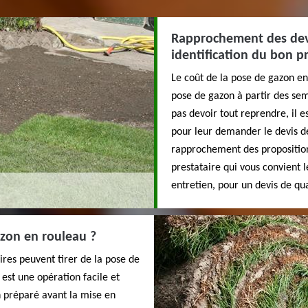
Rapprochement des devi
identification du bon pr
Le coût de la pose de gazon en 
pose de gazon à partir des sem
pas devoir tout reprendre, il e
pour leur demander le devis d
rapprochement des proposition
prestataire qui vous convient 
entretien, pour un devis de qua
zon en rouleau ?
res peuvent tirer de la pose de
est une opération facile et
en préparé avant la mise en