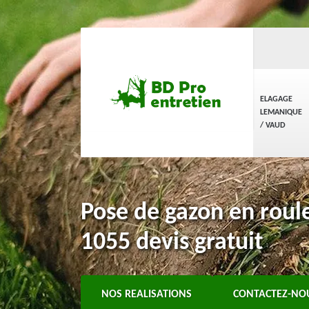
ELAGAGE
LEMANIQUE
/ VAUD
Pose de gazon en roule
1055 devis gratuit
NOS REALISATIONS
CONTACTEZ-NO