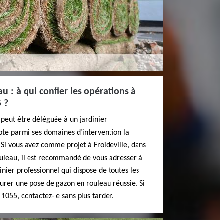
u : à qui confier les opérations à
5 ?
peut être déléguée à un jardinier
pte parmi ses domaines d’intervention la
. Si vous avez comme projet à Froideville, dans
ouleau, il est recommandé de vous adresser à
inier professionnel qui dispose de toutes les
surer une pose de gazon en rouleau réussie. Si
e 1055, contactez-le sans plus tarder.