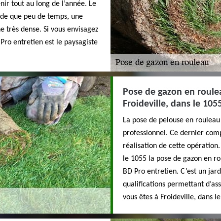
ir tout au long de l’année. Le
de que peu de temps, une
e très dense. Si vous envisagez
Pro entretien est le paysagiste
Pose de gazon en roulea
Froideville, dans le 105
La pose de pelouse en rouleau 
professionnel. Ce dernier com
réalisation de cette opération
le 1055 la pose de gazon en r
BD Pro entretien. C’est un jard
qualifications permettant d’as
vous êtes à Froideville, dans l