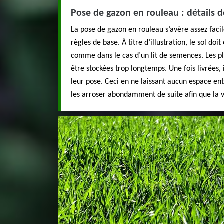
Pose de gazon en rouleau : détails d
La pose de gazon en rouleau s’avère assez facile.
règles de base. À titre d’illustration, le sol doit
comme dans le cas d’un lit de semences. Les p
être stockées trop longtemps. Une fois livrées, 
leur pose. Ceci en ne laissant aucun espace en
les arroser abondamment de suite afin que la 