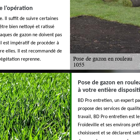
e l’opération
 Il suffit de suivre certaines
 être bien nettoyé et ratissé
laques de gazon ne doivent pas
il est impératif de procéder à
tre elles. Il est recommandé de
végétation reprenne.
Pose de gazon en roulea
à votre entière disposit
BD Pro entretien, un expert pay
propose des services de qualité
travail, BD Pro entretien est le
Froideville et ses environs pré
choisissent et se déclarent sati