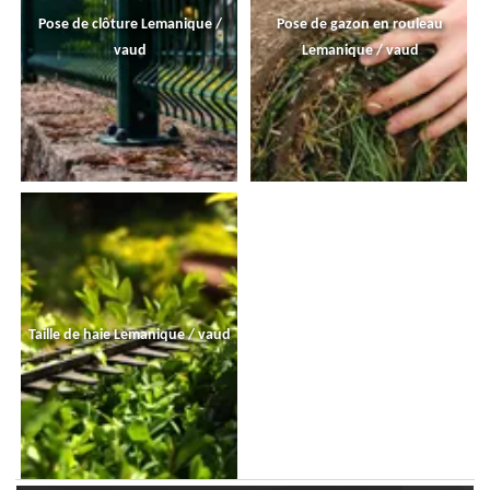
Pose de clôture Lemanique /
Pose de gazon en rouleau
vaud
Lemanique / vaud
Taille de haie Lemanique / vaud