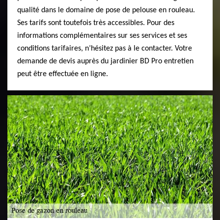
qualité dans le domaine de pose de pelouse en rouleau.
Ses tarifs sont toutefois très accessibles. Pour des
informations complémentaires sur ses services et ses
conditions tarifaires, n’hésitez pas à le contacter. Votre
demande de devis auprès du jardinier BD Pro entretien
peut être effectuée en ligne.