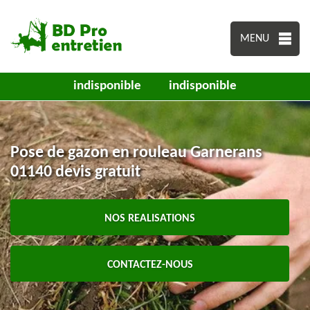
MENU
indisponible
indisponible
Pose de gazon en rouleau Garnerans
01140 devis gratuit
NOS REALISATIONS
CONTACTEZ-NOUS