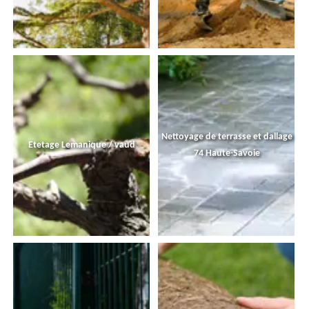
Nettoyage de terrasse et dallage
Etetage Lemanique / vaud
74 Haute-Savoie