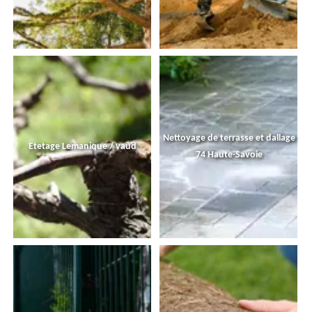
Nettoyage de terrasse et dallage
Etetage Lemanique / vaud
74 Haute-Savoie