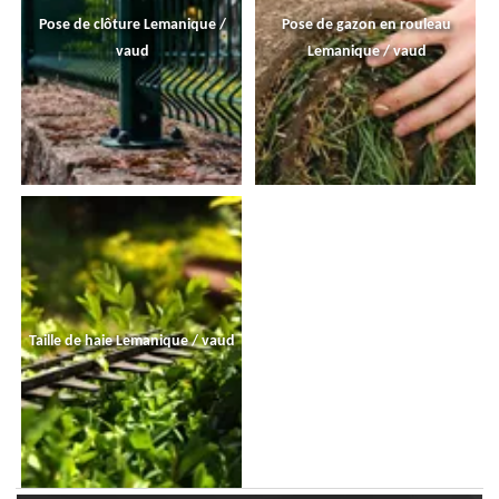
Pose de clôture Lemanique /
Pose de gazon en rouleau
vaud
Lemanique / vaud
Taille de haie Lemanique / vaud