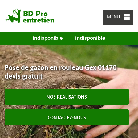
MENU
indisponible
indisponible
Pose de gazon en rouleau Gex 01170
devis gratuit
NOS REALISATIONS
CONTACTEZ-NOUS