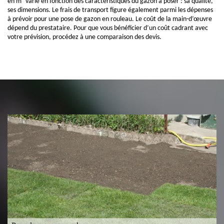
en m² varie en fonction des caractéristiques du gazon à poser : sa qualité,
ses dimensions. Le frais de transport figure également parmi les dépenses
à prévoir pour une pose de gazon en rouleau. Le coût de la main-d’œuvre
dépend du prestataire. Pour que vous bénéficier d’un coût cadrant avec
votre prévision, procédez à une comparaison des devis.