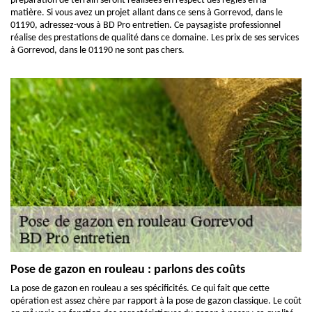
préparation de terrain seront réalisées en respect des règles en la
matière. Si vous avez un projet allant dans ce sens à Gorrevod, dans le
01190, adressez-vous à BD Pro entretien. Ce paysagiste professionnel
réalise des prestations de qualité dans ce domaine. Les prix de ses services
à Gorrevod, dans le 01190 ne sont pas chers.
Pose de gazon en rouleau : parlons des coûts
La pose de gazon en rouleau a ses spécificités. Ce qui fait que cette
opération est assez chère par rapport à la pose de gazon classique. Le coût