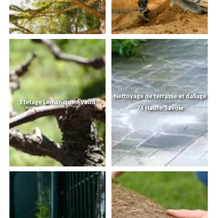
Nettoyage de terrasse et dallage
Etetage Lemanique / vaud
74 Haute-Savoie