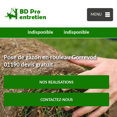
MENU
indisponible
indisponible
Pose de gazon en rouleau Gorrevod
01190 devis gratuit
NOS REALISATIONS
CONTACTEZ-NOUS