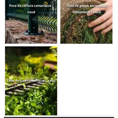
Pose de clôture Lemanique /
Pose de gazon en rouleau
vaud
Lemanique / vaud
Taille de haie Lemanique / vaud