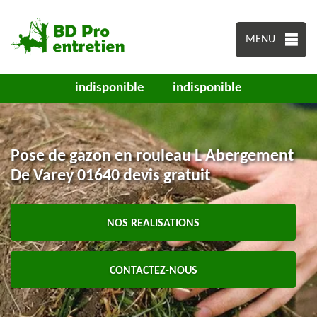
MENU
indisponible
indisponible
Pose de gazon en rouleau L Abergement
De Varey 01640 devis gratuit
NOS REALISATIONS
CONTACTEZ-NOUS