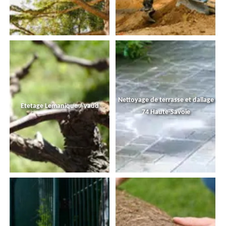
Nettoyage de terrasse et dallage
Etetage Lemanique / vaud
74 Haute-Savoie