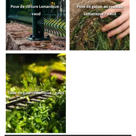
Pose de clôture Lemanique /
Pose de gazon en rouleau
vaud
Lemanique / vaud
Taille de haie Lemanique / vaud