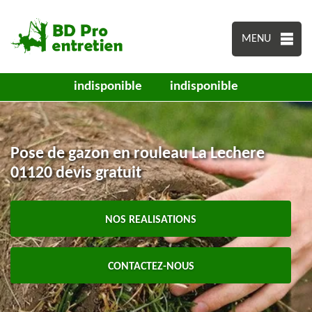
MENU
indisponible
indisponible
Pose de gazon en rouleau La Lechere
01120 devis gratuit
NOS REALISATIONS
CONTACTEZ-NOUS