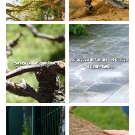
Nettoyage de terrasse et dallage
Etetage Lemanique / vaud
74 Haute-Savoie