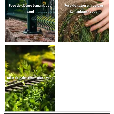
Pose de clôture Lemanique /
Pose de gazon en rouleau
vaud
Lemanique / vaud
Taille de haie Lemanique / vaud