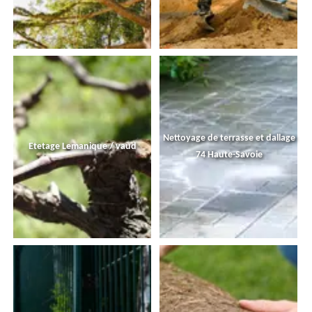
Nettoyage de terrasse et dallage
Etetage Lemanique / vaud
74 Haute-Savoie