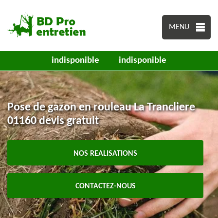
MENU
indisponible
indisponible
Pose de gazon en rouleau La Trancliere
01160 devis gratuit
NOS REALISATIONS
CONTACTEZ-NOUS