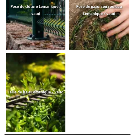
Pose de clôture Lemanique /
Pose de gazon en rouleau
vaud
Lemanique / vaud
Taille de haie Lemanique / vaud