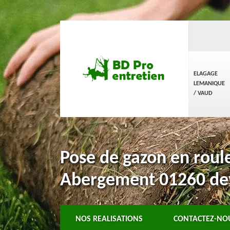
ELAGAGE
LEMANIQUE
/ VAUD
Pose de gazon en roul
Abergement 01260 dev
NOS REALISATIONS
CONTACTEZ-NO