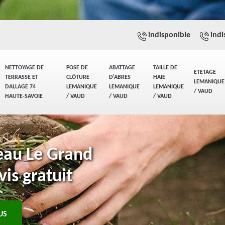
indisponible
indi
NETTOYAGE DE
POSE DE
ABATTAGE
TAILLE DE
ETETAGE
TERRASSE ET
CLÔTURE
D'ABRES
HAIE
LEMANIQUE
DALLAGE 74
LEMANIQUE
LEMANIQUE
LEMANIQUE
/ VAUD
HAUTE-SAVOIE
/ VAUD
/ VAUD
/ VAUD
eau Le Grand
is gratuit
US