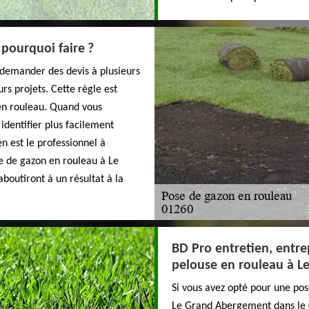
pourquoi faire ?
e demander des devis à plusieurs
urs projets. Cette règle est
 en rouleau. Quand vous
identifier plus facilement
en est le professionnel à
e de gazon en rouleau à Le
boutiront à un résultat à la
BD Pro entretien, entre
pelouse en rouleau à L
Si vous avez opté pour une po
Le Grand Abergement dans le 0