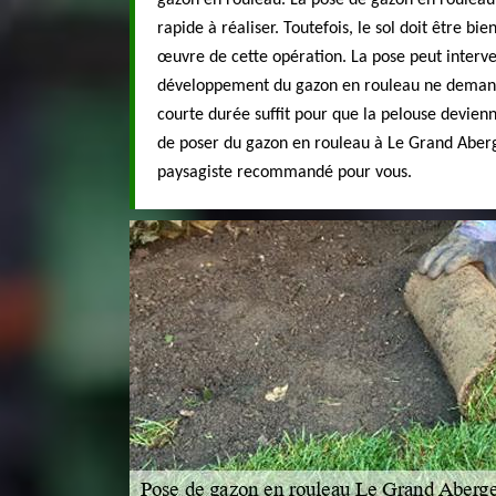
gazon en rouleau. La pose de gazon en rouleau 
rapide à réaliser. Toutefois, le sol doit être bi
œuvre de cette opération. La pose peut interven
développement du gazon en rouleau ne deman
courte durée suffit pour que la pelouse devienn
de poser du gazon en rouleau à Le Grand Aberg
paysagiste recommandé pour vous.