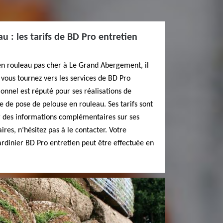
u : les tarifs de BD Pro entretien
en rouleau pas cher à Le Grand Abergement, il
ous tournez vers les services de BD Pro
ionnel est réputé pour ses réalisations de
 de pose de pelouse en rouleau. Ses tarifs sont
ur des informations complémentaires sur ses
aires, n’hésitez pas à le contacter. Votre
rdinier BD Pro entretien peut être effectuée en