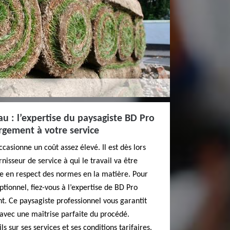
u : l’expertise du paysagiste BD Pro
rgement à votre service
casionne un coût assez élevé. Il est dès lors
rnisseur de service à qui le travail va être
ée en respect des normes en la matière. Pour
tionnel, fiez-vous à l’expertise de BD Pro
. Ce paysagiste professionnel vous garantit
avec une maîtrise parfaite du procédé.
s sur ses services et ses conditions tarifaires.