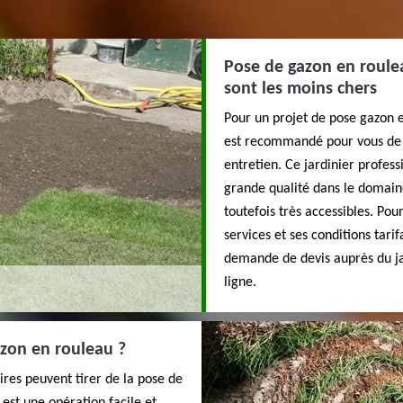
Pose de gazon en roulea
sont les moins chers
Pour un projet de pose gazon 
est recommandé pour vous de v
entretien. Ce jardinier profess
grande qualité dans le domaine
toutefois très accessibles. Po
services et ses conditions tarif
demande de devis auprès du ja
ligne.
zon en rouleau ?
res peuvent tirer de la pose de