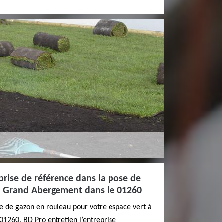
prise de référence dans la pose de
e Grand Abergement dans le 01260
se de gazon en rouleau pour votre espace vert à
1260, BD Pro entretien l’entreprise