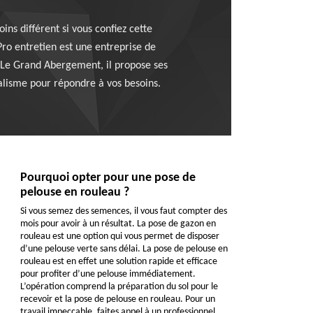
ns différent si vous confiez cette
Pro entretien est une entreprise de
à Le Grand Abergement, il propose ses
nalisme pour répondre à vos besoins.
Pourquoi opter pour une pose de
pelouse en rouleau ?
Si vous semez des semences, il vous faut compter des
mois pour avoir à un résultat. La pose de gazon en
rouleau est une option qui vous permet de disposer
d’une pelouse verte sans délai. La pose de pelouse en
rouleau est en effet une solution rapide et efficace
pour profiter d’une pelouse immédiatement.
L’opération comprend la préparation du sol pour le
recevoir et la pose de pelouse en rouleau. Pour un
travail impeccable, faites appel à un professionnel