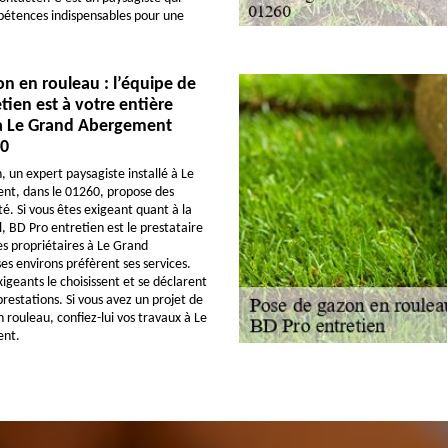
pétences indispensables pour une
n en rouleau : l’équipe de
tien est à votre entière
 à Le Grand Abergement
60
, un expert paysagiste installé à Le
t, dans le 01260, propose des
té. Si vous êtes exigeant quant à la
l, BD Pro entretien est le prestataire
es propriétaires à Le Grand
s environs préfèrent ses services.
igeants le choisissent et se déclarent
 prestations. Si vous avez un projet de
 rouleau, confiez-lui vos travaux à Le
nt.