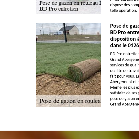
dispose des com
telle opération.
Pose de gazo
BD Pro entre
disposition
dans le 012
BD Pro entretien
Grand Abergemen
services de quali
qualité de travai
fait pour vous. L
Abergement et se
Même les plus ex
satisfaits de ses
pose de gazon en
Grand Abergeme