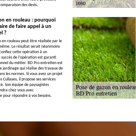
comparaison des devis.
on en rouleau : pourquoi
aire de faire appel à un
l ?
 en rouleau peut être réalisée par le
-même. Le résultat serait néanmoins
 confiez cette opération à un
 succès de l’opération est garanti
onnel du métier. BD Pro entretien est
e jardinage qui réalise des travaux de
ns les normes. Si vous avez un projet
s Cullayes, il propose ses services
ité. Son équipe de paysagistes
iendra chez vous avec
e pour répondre à vos besoins.