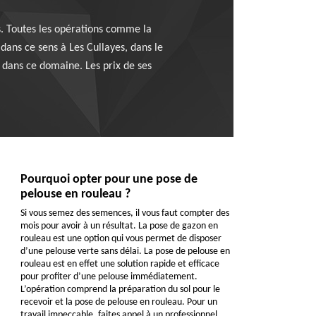
s. Toutes les opérations comme la
 dans ce sens à Les Cullayes, dans le
é dans ce domaine. Les prix de ses
Pourquoi opter pour une pose de
pelouse en rouleau ?
Si vous semez des semences, il vous faut compter des
mois pour avoir à un résultat. La pose de gazon en
rouleau est une option qui vous permet de disposer
d’une pelouse verte sans délai. La pose de pelouse en
rouleau est en effet une solution rapide et efficace
pour profiter d’une pelouse immédiatement.
L’opération comprend la préparation du sol pour le
recevoir et la pose de pelouse en rouleau. Pour un
travail impeccable, faites appel à un professionnel