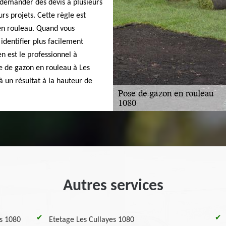
e demander des devis à plusieurs
urs projets. Cette règle est
 en rouleau. Quand vous
identifier plus facilement
en est le professionnel à
e de gazon en rouleau à Les
à un résultat à la hauteur de
Autres services
es 1080
Etetage Les Cullayes 1080