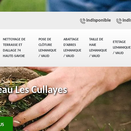
indisponible
indi
NETTOYAGE DE
POSE DE
ABATTAGE
TAILLE DE
ETETAGE
TERRASSE ET
CLÔTURE
D'ABRES
HAIE
LEMANIQUE
DALLAGE 74
LEMANIQUE
LEMANIQUE
LEMANIQUE
/ VAUD
HAUTE-SAVOIE
/ VAUD
/ VAUD
/ VAUD
eau Les Cullayes
US