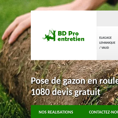
ELAGAGE
LEMANIQUE
/ VAUD
Pose de gazon en roul
1080 devis gratuit
NOS REALISATIONS
CONTACTEZ-NO