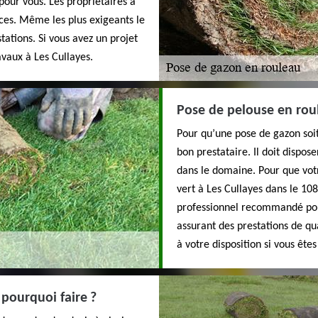
 pour vous. Les propriétaires à
ices. Même les plus exigeants le
stations. Si vous avez un projet
avaux à Les Cullayes.
Pose de pelouse en roul
Pour qu’une pose de gazon soit
bon prestataire. Il doit dispos
dans le domaine. Pour que vot
vert à Les Cullayes dans le 108
professionnel recommandé pour
assurant des prestations de qua
à votre disposition si vous êtes
pourquoi faire ?