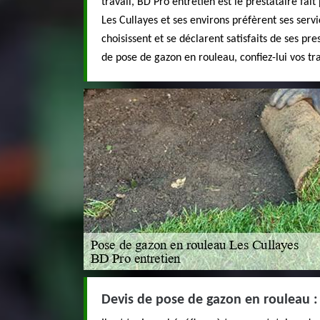
travail, BD Pro entretien est le prestataire fait
Les Cullayes et ses environs préfèrent ses serv
choisissent et se déclarent satisfaits de ses pre
de pose de gazon en rouleau, confiez-lui vos tr
Devis de pose de gazon en rouleau : 