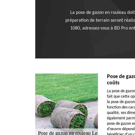
La pose de gazon en rouleau doit
préparation de terrain seront réalis
1080, adressez-vous à BD Pro entr
Pose de gazo
coûts
La pose de gazon 
fait que cette o
la pose de gazon
fonction des car
qualité, ses dime
également parmi
pose de gazon en
d’œuvre dépend 
bénéficier d’un 