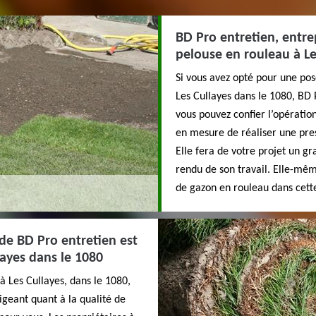
BD Pro entretien, entre
pelouse en rouleau à Le
Si vous avez opté pour une po
Les Cullayes dans le 1080, BD P
vous pouvez confier l’opération
en mesure de réaliser une pres
Elle fera de votre projet un gr
rendu de son travail. Elle-mê
de gazon en rouleau dans cette
de BD Pro entretien est
layes dans le 1080
 à Les Cullayes, dans le 1080,
igeant quant à la qualité de