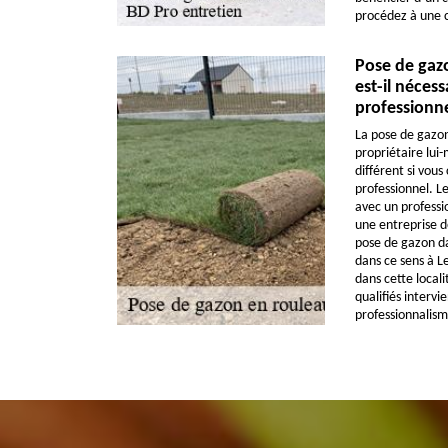
procédez à une 
Pose de gaz
est-il nécess
professionne
La pose de gazon
propriétaire lui
différent si vous
professionnel. Le
avec un professi
une entreprise d
pose de gazon da
dans ce sens à Le
dans cette local
qualifiés interv
professionnalism