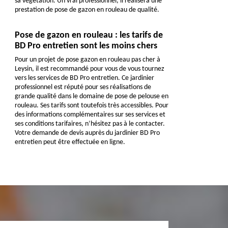
sa végétation. Un vrai professionnel, il réalisera une
prestation de pose de gazon en rouleau de qualité.
Pose de gazon en rouleau : les tarifs de
BD Pro entretien sont les moins chers
Pour un projet de pose gazon en rouleau pas cher à
Leysin, il est recommandé pour vous de vous tournez
vers les services de BD Pro entretien. Ce jardinier
professionnel est réputé pour ses réalisations de
grande qualité dans le domaine de pose de pelouse en
rouleau. Ses tarifs sont toutefois très accessibles. Pour
des informations complémentaires sur ses services et
ses conditions tarifaires, n’hésitez pas à le contacter.
Votre demande de devis auprès du jardinier BD Pro
entretien peut être effectuée en ligne.