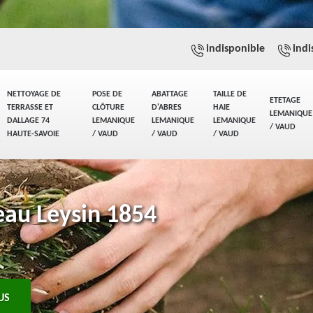
indisponible
indi
NETTOYAGE DE
POSE DE
ABATTAGE
TAILLE DE
ETETAGE
TERRASSE ET
CLÔTURE
D'ABRES
HAIE
LEMANIQUE
DALLAGE 74
LEMANIQUE
LEMANIQUE
LEMANIQUE
/ VAUD
HAUTE-SAVOIE
/ VAUD
/ VAUD
/ VAUD
eau Leysin 1854
US