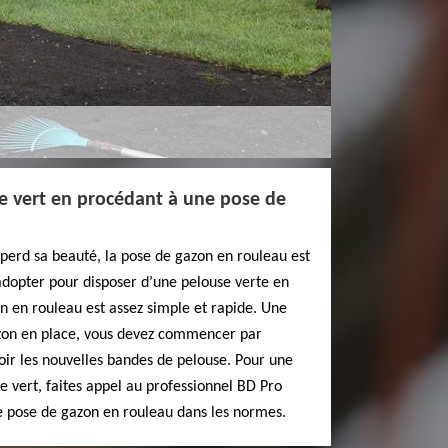
ce vert en procédant à une pose de
n perd sa beauté, la pose de gazon en rouleau est
adopter pour disposer d’une pelouse verte en
n en rouleau est assez simple et rapide. Une
gazon en place, vous devez commencer par
oir les nouvelles bandes de pelouse. Pour une
 vert, faites appel au professionnel BD Pro
ne pose de gazon en rouleau dans les normes.