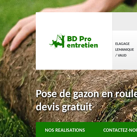
ELAGAGE
LEMANIQUE
/ VAUD
Pose de gazon en roul
devis gratuit
NOS REALISATIONS
CONTACTEZ-NO