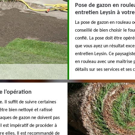
Pose de gazon en roulea
entretien Leysin à votre
La pose de gazon en rouleau oc
conseillé de bien choisir le fou
confié. La pose doit être opér
que vous ayez un résultat excep
entretien Leysin. Ce paysagist
en rouleau avec une maîtrise p
détails sur ses services et ses 
e l’opération
 Il suffit de suivre certaines
 être bien nettoyé et ratissé
laques de gazon ne doivent pas
il est impératif de procéder à
tre elles. Il est recommandé de