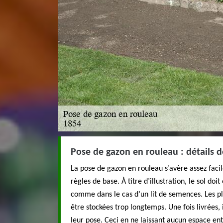
Pose de gazon en rouleau : détails d
La pose de gazon en rouleau s’avère assez facile.
règles de base. À titre d’illustration, le sol doit
comme dans le cas d’un lit de semences. Les p
être stockées trop longtemps. Une fois livrées, 
leur pose. Ceci en ne laissant aucun espace en