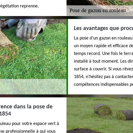
végétation reprenne.
Les avantages que proc
La pose d’un gazon en rouleau 
un moyen rapide et efficace d
temps record. Une fois le terr
installé à tout moment. Les di
surface à couvrir. Si vous rêve
1854, n’hésitez pas à contacter
compétences indispensables po
rence dans la pose de
 1854
uleau pour votre espace vert à
ise professionnelle à qui vous