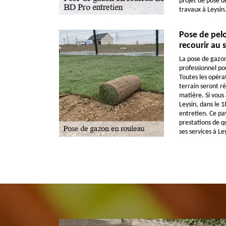
projet de pose d
travaux à Leysin
Pose de pel
recourir au 
La pose de gazon
professionnel pou
Toutes les opér
terrain seront ré
matière. Si vous 
Leysin, dans le 
entretien. Ce pay
prestations de q
ses services à Le