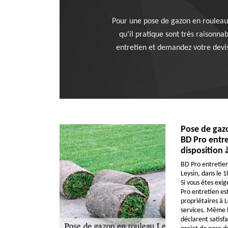
Pour une pose de gazon en rouleau r
qu’il pratique sont très raisonna
entretien et demandez votre devis. 
Pose de gazo
BD Pro entre
disposition 
BD Pro entretien
Leysin, dans le 1
Si vous êtes exig
Pro entretien est
propriétaires à L
services. Même le
déclarent satisfa