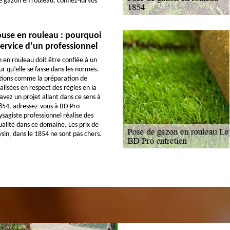
e gazon en rouleau, confiez-lui vos
.
ouse en rouleau : pourquoi
service d’un professionnel
 en rouleau doit être confiée à un
r qu’elle se fasse dans les normes.
ations comme la préparation de
alisées en respect des règles en la
avez un projet allant dans ce sens à
1854, adressez-vous à BD Pro
sagiste professionnel réalise des
ualité dans ce domaine. Les prix de
ysin, dans le 1854 ne sont pas chers.