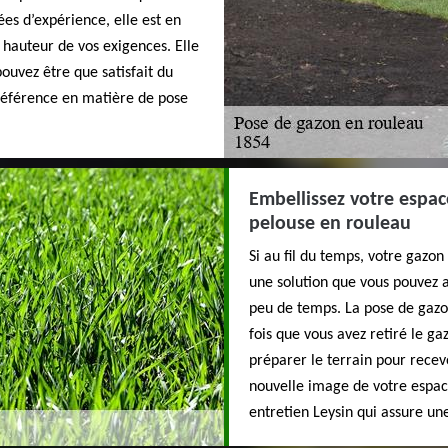
ées d’expérience, elle est en
 hauteur de vos exigences. Elle
ouvez être que satisfait du
référence en matière de pose
Embellissez votre espa
pelouse en rouleau
Si au fil du temps, votre gazo
une solution que vous pouvez 
peu de temps. La pose de gazo
fois que vous avez retiré le 
préparer le terrain pour recev
nouvelle image de votre espace
entretien Leysin qui assure u