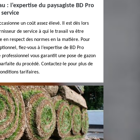
u : l’expertise du paysagiste BD Pro
 service
casionne un coût assez élevé. Il est dès lors
rnisseur de service à qui le travail va être
ée en respect des normes en la matière. Pour
tionnel, fiez-vous à l’expertise de BD Pro
e professionnel vous garantit une pose de gazon
arfaite du procédé. Contactez-le pour plus de
conditions tarifaires.