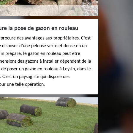
ure la pose de gazon en rouleau
procure des avantages aux propriétaires. C’est
e disposer d’une pelouse verte et dense en un
ain préparé, le gazon en rouleau peut être
mensions des gazons à installer dépendent de la
z de poser un gazon en rouleau à Leysin, dans le
. C’est un paysagiste qui dispose des
ur une telle opération.