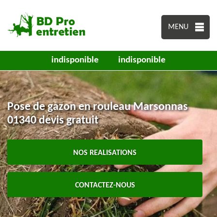
MENU
indisponible
indisponible
Pose de gazon en rouleau Marsonnas
01340 devis gratuit
NOS REALISATIONS
CONTACTEZ-NOUS