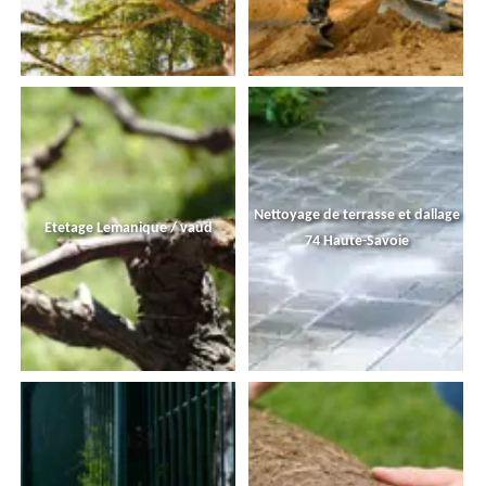
Nettoyage de terrasse et dallage
Etetage Lemanique / vaud
74 Haute-Savoie