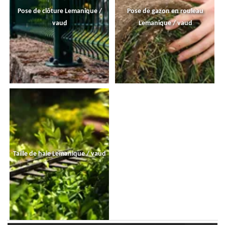
Pose de clôture Lemanique /
Pose de gazon en rouleau
vaud
Lemanique / vaud
Taille de haie Lemanique / vaud