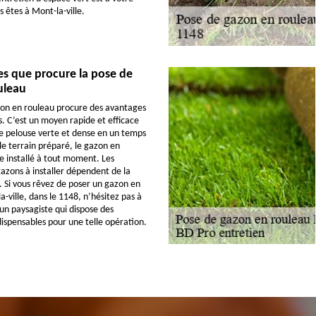
us êtes à Mont-la-ville.
es que procure la pose de
uleau
zon en rouleau procure des avantages
s. C’est un moyen rapide et efficace
e pelouse verte et dense en un temps
le terrain préparé, le gazon en
e installé à tout moment. Les
azons à installer dépendent de la
r. Si vous rêvez de poser un gazon en
-ville, dans le 1148, n’hésitez pas à
 un paysagiste qui dispose des
spensables pour une telle opération.