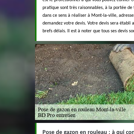
est le professionnel à qui vous pouvez confier ce
pratique sont très raisonnables, à la portée de 
dans ce sens à réaliser à Mont-la-ville, adress
demandez votre devis. Votre devis sera établi a
brefs délais. Il est à noter que tous ses devis 
Pose de gazon en rouleau : à qui con