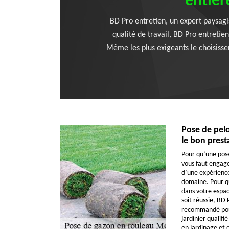
entièr
BD Pro entretien, un expert paysagis
qualité de travail, BD Pro entretien
Même les plus exigeants le choisissen
Pose de pelo
le bon prest
Pour qu’une pose 
vous faut engager
d’une expérience
domaine. Pour q
dans votre espac
soit réussie, BD 
recommandé pour
jardinier qualifi
en jardinage et 