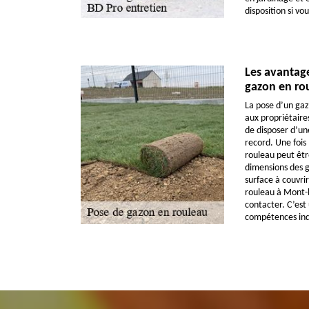
disposition si vo
Les avantag
gazon en ro
La pose d’un ga
aux propriétaire
de disposer d’un
record. Une fois 
rouleau peut êtr
dimensions des g
surface à couvri
rouleau à Mont-la
contacter. C’est
compétences indi