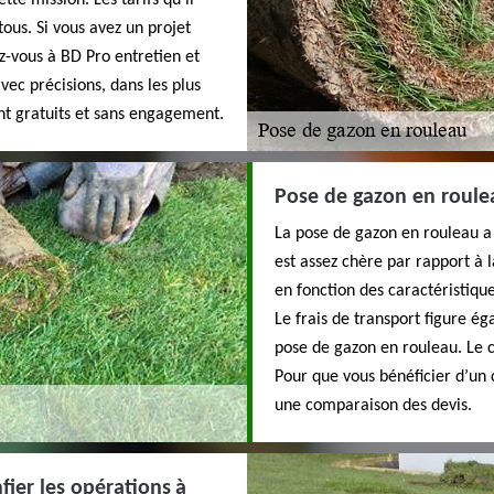
tte mission. Les tarifs qu’il
tous. Si vous avez un projet
ez-vous à BD Pro entretien et
vec précisions, dans les plus
sont gratuits et sans engagement.
Pose de gazon en roulea
La pose de gazon en rouleau a s
est assez chère par rapport à 
en fonction des caractéristique
Le frais de transport figure é
pose de gazon en rouleau. Le 
Pour que vous bénéficier d’un 
une comparaison des devis.
fier les opérations à