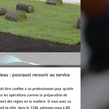
eau : pourquoi recourir au service
it être confiée à un professionnel pour qu’elle
tes les opérations comme la préparation de
pect des règles en la matière. Si vous avez un
ont-la-ville, dans le 1148, adressez-vous à BD