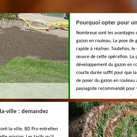
Pourquoi opter pour un
Nombreux sont les avantages qu
gazon en rouleau. La pose de g
rapide à réaliser. Toutefois, l
œuvre de cette opération. La p
développement du gazon en r
courte durée suffit pour que l
de poser du gazon en rouleau à
paysagiste recommandé pour 
a-ville : demandez
nt-la-ville, BD Pro entretien