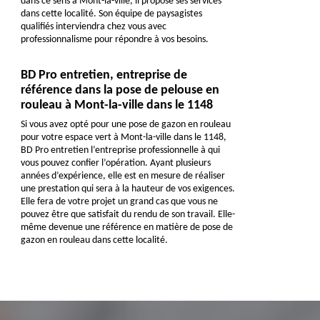
dans ce sens à Mont-la-ville, il propose ses services
dans cette localité. Son équipe de paysagistes
qualifiés interviendra chez vous avec
professionnalisme pour répondre à vos besoins.
BD Pro entretien, entreprise de
référence dans la pose de pelouse en
rouleau à Mont-la-ville dans le 1148
Si vous avez opté pour une pose de gazon en rouleau
pour votre espace vert à Mont-la-ville dans le 1148,
BD Pro entretien l’entreprise professionnelle à qui
vous pouvez confier l’opération. Ayant plusieurs
années d’expérience, elle est en mesure de réaliser
une prestation qui sera à la hauteur de vos exigences.
Elle fera de votre projet un grand cas que vous ne
pouvez être que satisfait du rendu de son travail. Elle-
même devenue une référence en matière de pose de
gazon en rouleau dans cette localité.