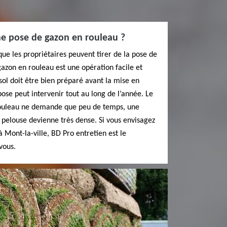
e pose de gazon en rouleau ?
e les propriétaires peuvent tirer de la pose de
azon en rouleau est une opération facile et
e sol doit être bien préparé avant la mise en
ose peut intervenir tout au long de l’année. Le
ouleau ne demande que peu de temps, une
a pelouse devienne très dense. Si vous envisagez
 Mont-la-ville, BD Pro entretien est le
vous.