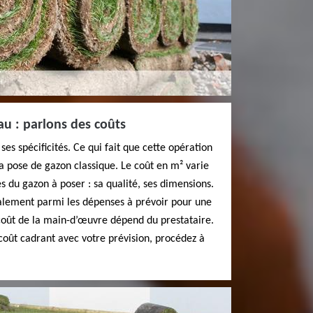
u : parlons des coûts
es spécificités. Ce qui fait que cette opération
la pose de gazon classique. Le coût en m² varie
s du gazon à poser : sa qualité, ses dimensions.
galement parmi les dépenses à prévoir pour une
coût de la main-d’œuvre dépend du prestataire.
coût cadrant avec votre prévision, procédez à