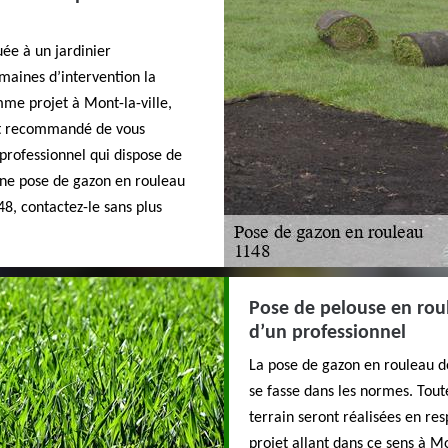
ée à un jardinier
maines d’intervention la
mme projet à Mont-la-ville,
est recommandé de vous
 professionnel qui dispose de
 une pose de gazon en rouleau
48, contactez-le sans plus
Pose de pelouse en roul
d’un professionnel
La pose de gazon en rouleau do
se fasse dans les normes. Tou
terrain seront réalisées en res
projet allant dans ce sens à M