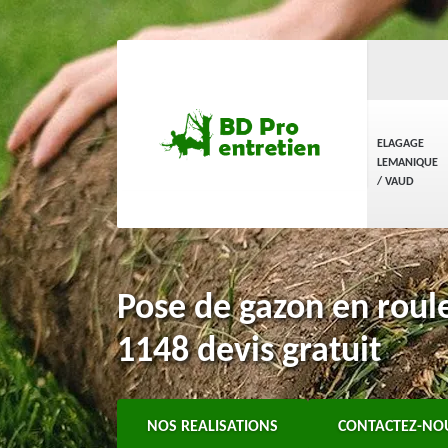
ELAGAGE
LEMANIQUE
/ VAUD
Pose de gazon en roul
1148 devis gratuit
NOS REALISATIONS
CONTACTEZ-NO