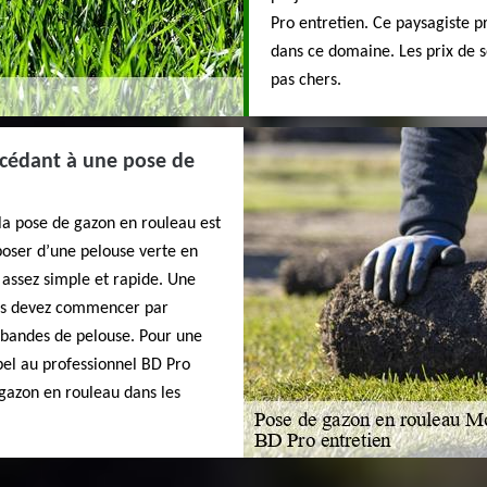
Pro entretien. Ce paysagiste pr
dans ce domaine. Les prix de s
pas chers.
océdant à une pose de
 la pose de gazon en rouleau est
poser d’une pelouse verte en
 assez simple et rapide. Une
vous devez commencer par
s bandes de pelouse. Pour une
pel au professionnel BD Pro
 gazon en rouleau dans les