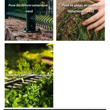
Pose de clôture Lemanique /
Pose de gazon en rouleau
vaud
Lemanique / vaud
Taille de haie Lemanique / vaud