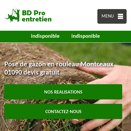
MENU
indisponible
indisponible
Pose de gazon en rouleau Montceaux
01090 devis gratuit
NOS REALISATIONS
CONTACTEZ-NOUS