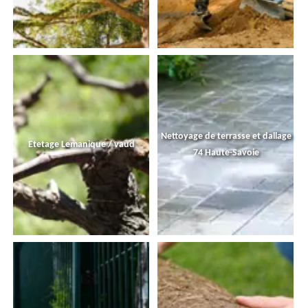
Nettoyage de terrasse et dallage
Etetage Lemanique / vaud
74 Haute-Savoie