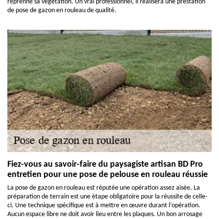
reprenne sa végétation. Un vrai professionnel, il réalisera une prestation
de pose de gazon en rouleau de qualité.
Fiez-vous au savoir-faire du paysagiste artisan BD Pro
entretien pour une pose de pelouse en rouleau réussie
La pose de gazon en rouleau est réputée une opération assez aisée. La
préparation de terrain est une étape obligatoire pour la réussite de celle-
ci. Une technique spécifique est à mettre en œuvre durant l’opération.
Aucun espace libre ne doit avoir lieu entre les plaques. Un bon arrosage