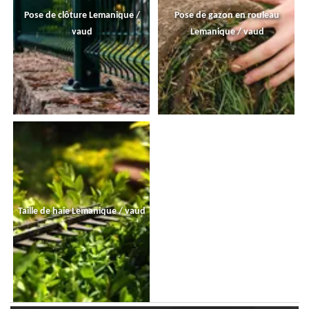
Pose de clôture Lemanique /
Pose de gazon en rouleau
vaud
Lemanique / vaud
Taille de haie Lemanique / vaud