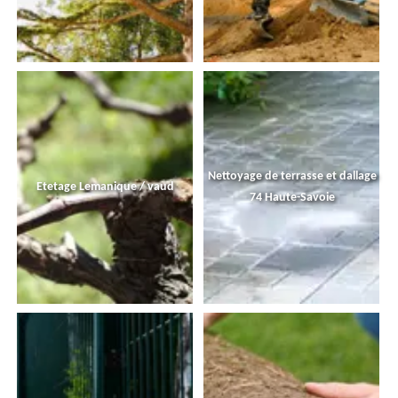
Nettoyage de terrasse et dallage
Etetage Lemanique / vaud
74 Haute-Savoie