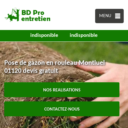
MENU
indisponible
indisponible
Pose de gazon en rouleau Montluel
01120 devis gratuit
NOS REALISATIONS
CONTACTEZ-NOUS