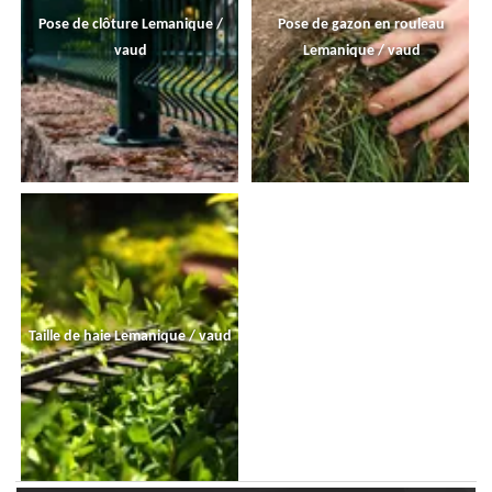
Pose de clôture Lemanique /
Pose de gazon en rouleau
vaud
Lemanique / vaud
Taille de haie Lemanique / vaud