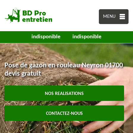
MENU
indisponible
indisponible
Pose de gazon en rouleau Neyron 01700
devis gratuit
NOS REALISATIONS
CONTACTEZ-NOUS