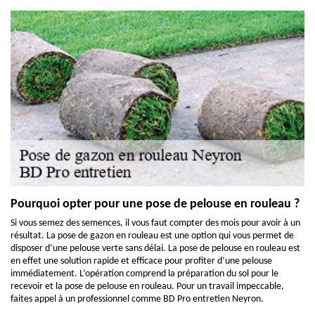
Pourquoi opter pour une pose de pelouse en rouleau ?
Si vous semez des semences, il vous faut compter des mois pour avoir à un
résultat. La pose de gazon en rouleau est une option qui vous permet de
disposer d’une pelouse verte sans délai. La pose de pelouse en rouleau est
en effet une solution rapide et efficace pour profiter d’une pelouse
immédiatement. L’opération comprend la préparation du sol pour le
recevoir et la pose de pelouse en rouleau. Pour un travail impeccable,
faites appel à un professionnel comme BD Pro entretien Neyron.