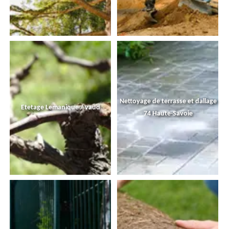
Nettoyage de terrasse et dallage
Etetage Lemanique / vaud
74 Haute-Savoie