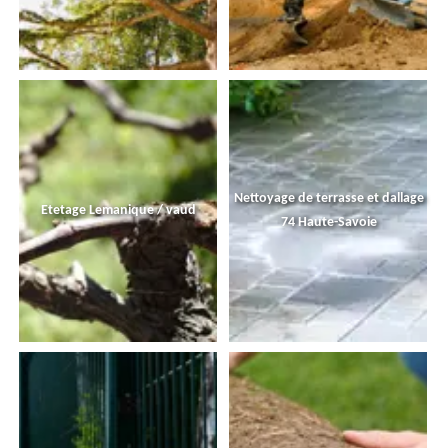
Nettoyage de terrasse et dallage
Etetage Lemanique / vaud
74 Haute-Savoie