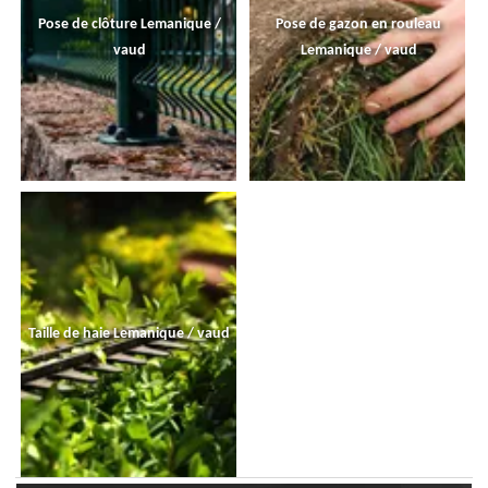
Pose de clôture Lemanique /
Pose de gazon en rouleau
vaud
Lemanique / vaud
Taille de haie Lemanique / vaud