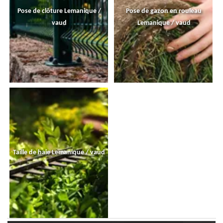
Pose de clôture Lemanique /
Pose de gazon en rouleau
vaud
Lemanique / vaud
Taille de haie Lemanique / vaud