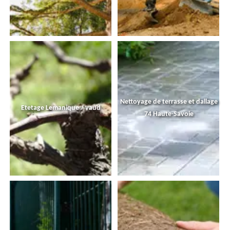
Nettoyage de terrasse et dallage
Etetage Lemanique / vaud
74 Haute-Savoie