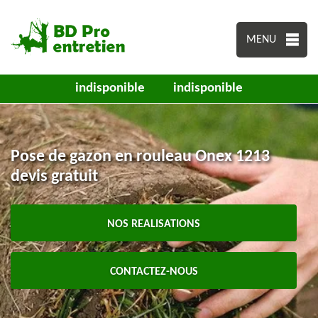
MENU
indisponible
indisponible
Pose de gazon en rouleau Onex 1213
devis gratuit
NOS REALISATIONS
CONTACTEZ-NOUS