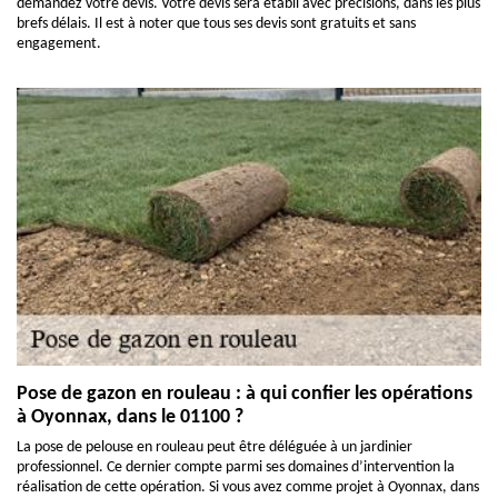
demandez votre devis. Votre devis sera établi avec précisions, dans les plus
brefs délais. Il est à noter que tous ses devis sont gratuits et sans
engagement.
Pose de gazon en rouleau : à qui confier les opérations
à Oyonnax, dans le 01100 ?
La pose de pelouse en rouleau peut être déléguée à un jardinier
professionnel. Ce dernier compte parmi ses domaines d’intervention la
réalisation de cette opération. Si vous avez comme projet à Oyonnax, dans