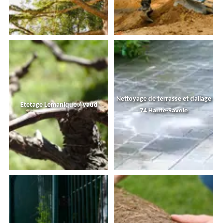
Nettoyage de terrasse et dallage
Etetage Lemanique / vaud
74 Haute-Savoie