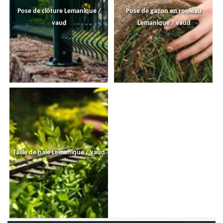
Pose de clôture Lemanique /
Pose de gazon en rouleau
vaud
Lemanique / vaud
Taille de haie Lemanique / vaud