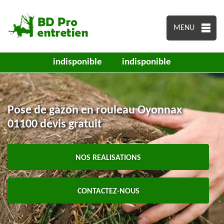
MENU
indisponible
indisponible
Pose de gazon en rouleau Oyonnax
01100 devis gratuit
NOS REALISATIONS
CONTACTEZ-NOUS