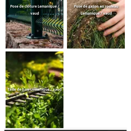
Pose de clôture Lemanique /
Pose de gazon en rouleau
vaud
Lemanique / vaud
Taille de haie Lemanique / vaud