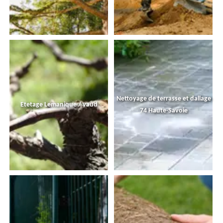
Nettoyage de terrasse et dallage
Etetage Lemanique / vaud
74 Haute-Savoie