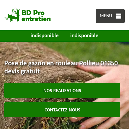
MENU
indisponible
indisponible
Pose de gazon en rouleau Pollieu 01350
devis gratuit
NOS REALISATIONS
CONTACTEZ-NOUS