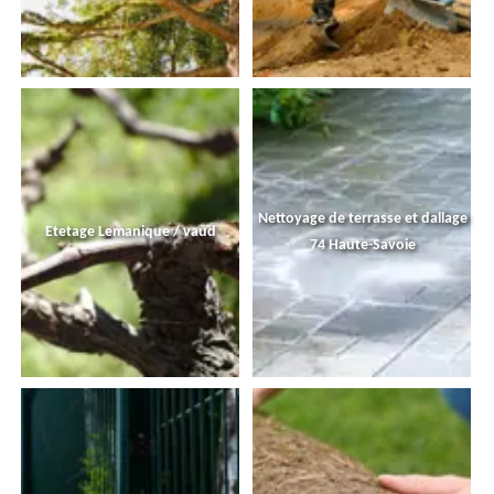
Nettoyage de terrasse et dallage
Etetage Lemanique / vaud
74 Haute-Savoie