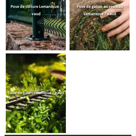
Pose de clôture Lemanique /
Pose de gazon en rouleau
vaud
Lemanique / vaud
Taille de haie Lemanique / vaud