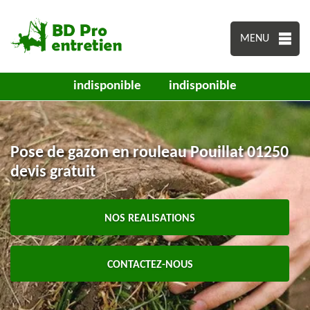
MENU
indisponible
indisponible
Pose de gazon en rouleau Pouillat 01250
devis gratuit
NOS REALISATIONS
CONTACTEZ-NOUS