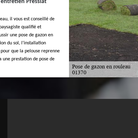
entretien Pressiat
au, il vous est conseillé de
aysagiste qualifié et
ussir une pose de gazon en
on du sol, l’installation
 pour que la pelouse reprenne
ra une prestation de pose de