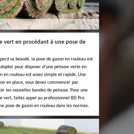
ce vert en procédant à une pose de
n perd sa beauté, la pose de gazon en rouleau est
adopter pour disposer d’une pelouse verte en
n en rouleau est assez simple et rapide. Une
gazon en place, vous devez commencer par
oir les nouvelles bandes de pelouse. Pour une
 vert, faites appel au professionnel BD Pro
une pose de gazon en rouleau dans les normes.