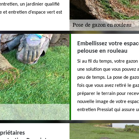
retien, un jardinier qualifié
e et entretien d’espace vert est
Embellissez votre espa
pelouse en rouleau
Si au fil du temps, votre gazo
une solution que vous pouvez 
peu de temps. La pose de gazo
fois que vous avez retiré le 
préparer le terrain pour recev
nouvelle image de votre espace
entretien Pressiat qui assure 
priétaires