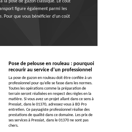
 à la pose de gazon classique. Le coût
transport figure également parmi les
. Pour que vous bénéficier d’un coût
Pose de pelouse en rouleau : pourquoi
recourir au service d’un professionnel
La pose de gazon en rouleau doit être confiée à un
professionnel pour qu’elle se fasse dans les normes.
Toutes les opérations comme la préparation de
terrain seront réalisées en respect des règles en la
matière. Si vous avez un projet allant dans ce sens à
Pressiat, dans le 01370, adressez-vous à BD Pro
entretien. Ce paysagiste professionnel réalise des
prestations de qualité dans ce domaine. Les prix de
ses services à Pressiat, dans le 01370 ne sont pas
chers.