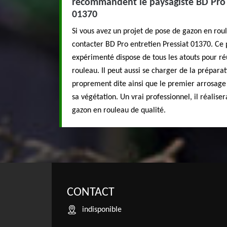
recommandent le paysagiste BD Pro 
01370
Si vous avez un projet de pose de gazon en roule
contacter BD Pro entretien Pressiat 01370. Ce p
expérimenté dispose de tous les atouts pour ré
rouleau. Il peut aussi se charger de la préparati
proprement dite ainsi que le premier arrosage
sa végétation. Un vrai professionnel, il réalise
gazon en rouleau de qualité.
CONTACT
indisponible