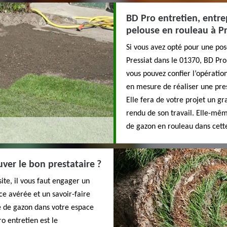
BD Pro entretien, entre
pelouse en rouleau à Pr
Si vous avez opté pour une po
Pressiat dans le 01370, BD Pro 
vous pouvez confier l’opération
en mesure de réaliser une pres
Elle fera de votre projet un gr
rendu de son travail. Elle-mê
de gazon en rouleau dans cette
ver le bon prestataire ?
ite, il vous faut engager un
ce avérée et un savoir-faire
e de gazon dans votre espace
ro entretien est le