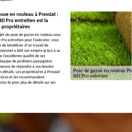
use en rouleau à Pressiat :
BD Pro entretien est la
 propriétaires
ojet de pose de gazon en rouleau vous
D Pro entretien pour l’exécuter, vous
 de bénéficier d’un travail de
ssionnel a bâti son empire grâce à sa
e l’excellente qualité de ses
 équipe de jardiniers paysagistes
 mesure de répondre à vos besoins
 détails. Les propriétaires à Pressiat
rvices et les recommandent
tez-le pour plus de détails sur ses