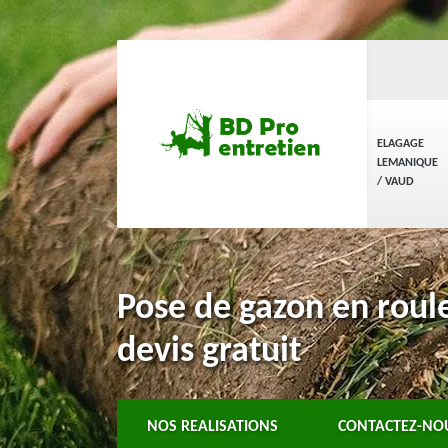
ELAGAGE
LEMANIQUE
/ VAUD
Pose de gazon en roul
devis gratuit
NOS REALISATIONS
CONTACTEZ-NO