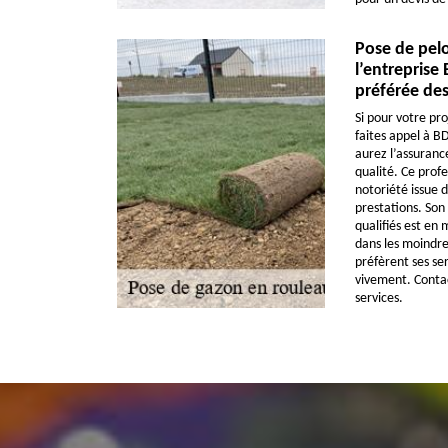
Pose de pelo
l’entreprise 
préférée des
Si pour votre pr
faites appel à B
aurez l’assurance
qualité. Ce profe
notoriété issue d
prestations. Son
qualifiés est en
dans les moindres
préfèrent ses se
vivement. Contac
services.