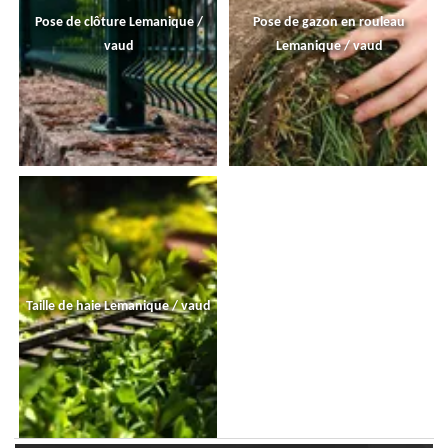
Pose de clôture Lemanique /
Pose de gazon en rouleau
vaud
Lemanique / vaud
Taille de haie Lemanique / vaud