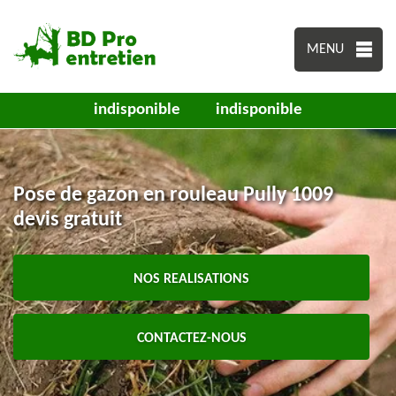
MENU
indisponible
indisponible
Pose de gazon en rouleau Pully 1009
devis gratuit
NOS REALISATIONS
CONTACTEZ-NOUS