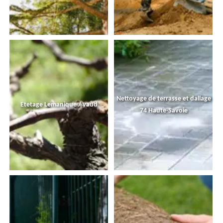
Nettoyage de terrasse et dallage
Etetage Lemanique / vaud
74 Haute-Savoie