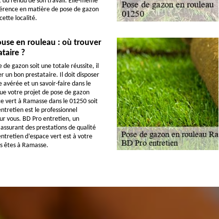
it du rendu de son travail. Elle-même
érence en matière de pose de gazon
ette localité.
use en rouleau : où trouver
ataire ?
de gazon soit une totale réussite, il
 un bon prestataire. Il doit disposer
 avérée et un savoir-faire dans le
ue votre projet de pose de gazon
e vert à Ramasse dans le 01250 soit
ntretien est le professionnel
 vous. BD Pro entretien, un
é assurant des prestations de qualité
entretien d’espace vert est à votre
us êtes à Ramasse.