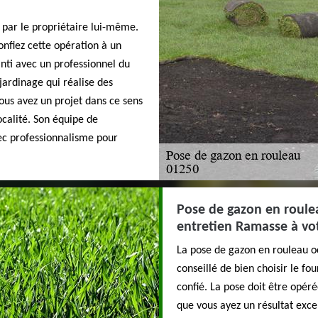
 par le propriétaire lui-même.
onfiez cette opération à un
anti avec un professionnel du
jardinage qui réalise des
ous avez un projet dans ce sens
ocalité. Son équipe de
vec professionnalisme pour
Pose de gazon en roulea
entretien Ramasse à vo
La pose de gazon en rouleau oc
conseillé de bien choisir le fou
confié. La pose doit être opér
que vous ayez un résultat excep