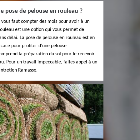
e pose de pelouse en rouleau ?
l vous faut compter des mois pour avoir à un
rouleau est une option qui vous permet de
ans délai. La pose de pelouse en rouleau est en
ficace pour profiter d’une pelouse
mprend la préparation du sol pour le recevoir
au. Pour un travail impeccable, faites appel à un
ntretien Ramasse.