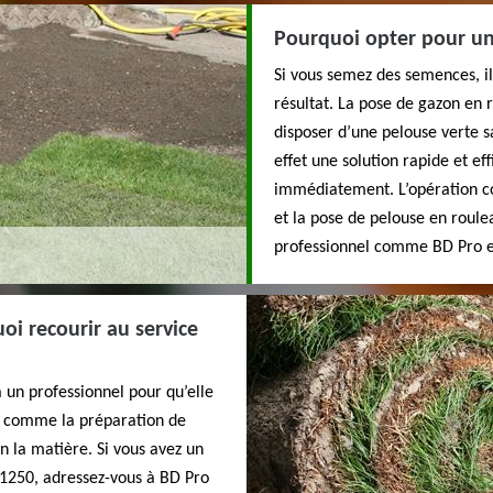
Pourquoi opter pour un
Si vous semez des semences, i
résultat. La pose de gazon en 
disposer d’une pelouse verte s
effet une solution rapide et ef
immédiatement. L’opération co
et la pose de pelouse en roule
professionnel comme BD Pro e
oi recourir au service
 un professionnel pour qu’elle
ns comme la préparation de
en la matière. Si vous avez un
01250, adressez-vous à BD Pro