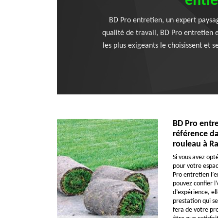
entiè
BD Pro entretien, un expert paysag
qualité de travail, BD Pro entretien 
les plus exigeants le choisissent et s
BD Pro entre
référence da
rouleau à R
Si vous avez opt
pour votre espa
Pro entretien l’e
pouvez confier l
d’expérience, el
prestation qui se
fera de votre pr