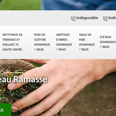
indisponible
indi
NETTOYAGE DE
POSE DE
ABATTAGE
TAILLE DE
ETETAGE
TERRASSE ET
CLÔTURE
D'ABRES
HAIE
LEMANIQUE
DALLAGE 74
LEMANIQUE
LEMANIQUE
LEMANIQUE
/ VAUD
HAUTE-SAVOIE
/ VAUD
/ VAUD
/ VAUD
leau Ramasse
US