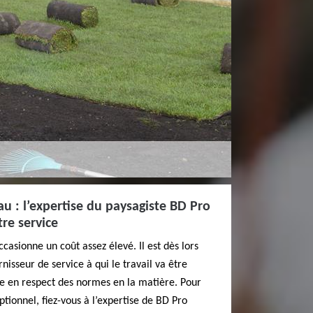
u : l’expertise du paysagiste BD Pro
tre service
casionne un coût assez élevé. Il est dès lors
rnisseur de service à qui le travail va être
ée en respect des normes en la matière. Pour
tionnel, fiez-vous à l’expertise de BD Pro