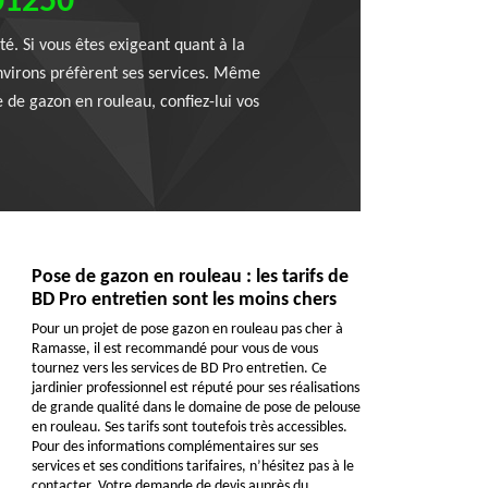
 01250
é. Si vous êtes exigeant quant à la
 environs préfèrent ses services. Même
se de gazon en rouleau, confiez-lui vos
Pose de gazon en rouleau : les tarifs de
BD Pro entretien sont les moins chers
Pour un projet de pose gazon en rouleau pas cher à
Ramasse, il est recommandé pour vous de vous
tournez vers les services de BD Pro entretien. Ce
jardinier professionnel est réputé pour ses réalisations
de grande qualité dans le domaine de pose de pelouse
en rouleau. Ses tarifs sont toutefois très accessibles.
Pour des informations complémentaires sur ses
services et ses conditions tarifaires, n’hésitez pas à le
contacter. Votre demande de devis auprès du