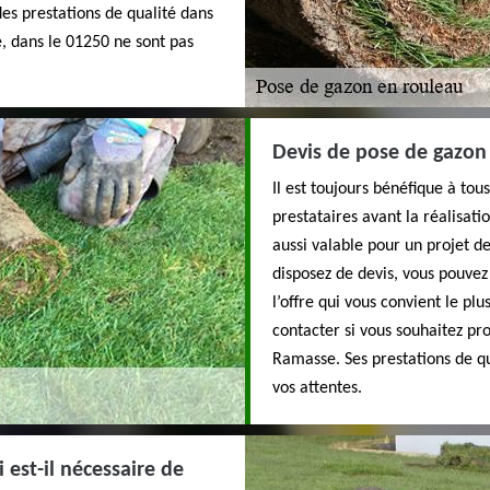
des prestations de qualité dans
, dans le 01250 ne sont pas
Devis de pose de gazon 
Il est toujours bénéfique à to
prestataires avant la réalisatio
aussi valable pour un projet 
disposez de devis, vous pouvez
l’offre qui vous convient le plu
contacter si vous souhaitez p
Ramasse. Ses prestations de qu
vos attentes.
est-il nécessaire de