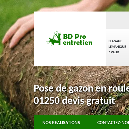
ELAGAGE
LEMANIQUE
/ VAUD
Pose de gazon en rou
01250 devis gratuit
NOS REALISATIONS
CONTACTEZ-NO