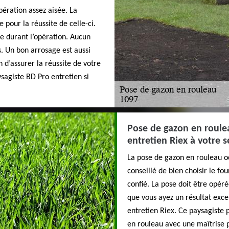
ération assez aisée. La
 pour la réussite de celle-ci.
e durant l’opération. Aucun
s. Un bon arrosage est aussi
n d’assurer la réussite de votre
aysagiste BD Pro entretien si
Pose de gazon en roulea
entretien Riex à votre s
La pose de gazon en rouleau oc
conseillé de bien choisir le fou
confié. La pose doit être opér
que vous ayez un résultat excep
entretien Riex. Ce paysagiste 
en rouleau avec une maîtrise p