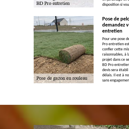
disposition si vou
Pose de pelo
demandez vo
entretien
Pour une pose de
Pro entretien est
confier cette mis
raisonnables, à l
projet dans ce se
BD Pro entretien
devis sera établi
délais. Il est à n
sans engagemen