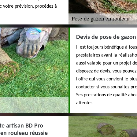
c votre prévision, procédez à
Devis de pose de gazon 
Il est toujours bénéfique à to
prestataires avant la réalisatio
aussi valable pour un projet 
disposez de devis, vous pouvez
l’offre qui vous convient le plu
contacter si vous souhaitez pr
Ses prestations de qualité abou
attentes.
ste artisan BD Pro
en rouleau réussie