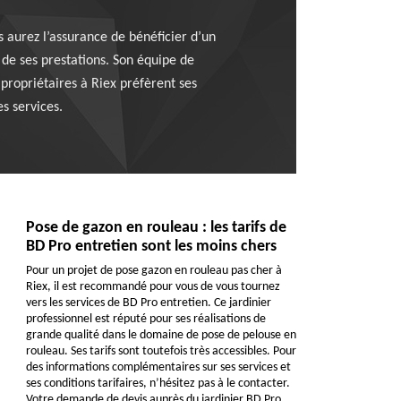
s aurez l’assurance de bénéficier d’un
é de ses prestations. Son équipe de
 propriétaires à Riex préfèrent ses
s services.
Pose de gazon en rouleau : les tarifs de
BD Pro entretien sont les moins chers
Pour un projet de pose gazon en rouleau pas cher à
Riex, il est recommandé pour vous de vous tournez
vers les services de BD Pro entretien. Ce jardinier
professionnel est réputé pour ses réalisations de
grande qualité dans le domaine de pose de pelouse en
rouleau. Ses tarifs sont toutefois très accessibles. Pour
des informations complémentaires sur ses services et
ses conditions tarifaires, n’hésitez pas à le contacter.
Votre demande de devis auprès du jardinier BD Pro