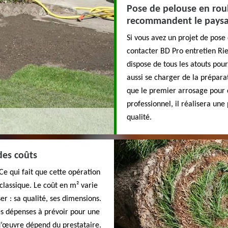
Pose de pelouse en roul
recommandent le paysag
Si vous avez un projet de pose 
contacter BD Pro entretien Rie
dispose de tous les atouts pour
aussi se charger de la préparat
que le premier arrosage pour 
professionnel, il réalisera un
qualité.
des coûts
Ce qui fait que cette opération
classique. Le coût en m² varie
er : sa qualité, ses dimensions.
es dépenses à prévoir pour une
d’œuvre dépend du prestataire.