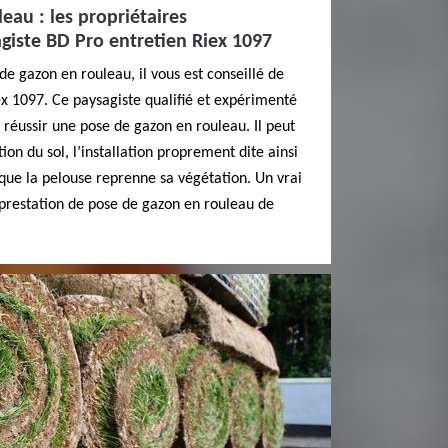
eau : les propriétaires
iste BD Pro entretien Riex 1097
de gazon en rouleau, il vous est conseillé de
x 1097. Ce paysagiste qualifié et expérimenté
 réussir une pose de gazon en rouleau. Il peut
ion du sol, l’installation proprement dite ainsi
que la pelouse reprenne sa végétation. Un vrai
e prestation de pose de gazon en rouleau de