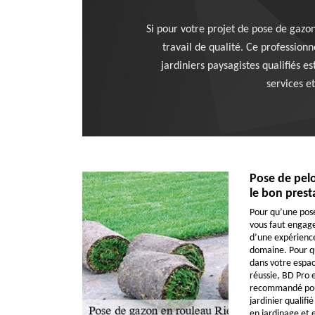
Si pour votre projet de pose de gazon
travail de qualité. Ce professionn
jardiniers paysagistes qualifiés e
services e
Pose de pelo
le bon prest
Pour qu’une pose 
vous faut engager
d’une expérience
domaine. Pour q
dans votre espac
réussie, BD Pro e
recommandé pour
jardinier qualifi
en jardinage et 