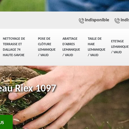
indisponible
indi
NETTOYAGE DE
POSE DE
ABATTAGE
TAILLE DE
ETETAGE
TERRASSE ET
CLÔTURE
D'ABRES
HAIE
LEMANIQUE
DALLAGE 74
LEMANIQUE
LEMANIQUE
LEMANIQUE
/ VAUD
HAUTE-SAVOIE
/ VAUD
/ VAUD
/ VAUD
eau Riex 1097
US