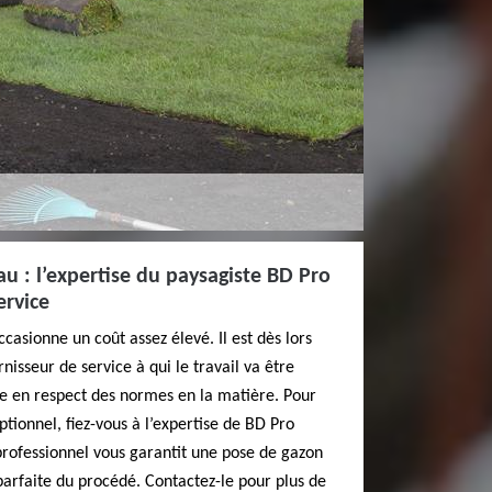
u : l’expertise du paysagiste BD Pro
ervice
casionne un coût assez élevé. Il est dès lors
rnisseur de service à qui le travail va être
ée en respect des normes en la matière. Pour
tionnel, fiez-vous à l’expertise de BD Pro
professionnel vous garantit une pose de gazon
arfaite du procédé. Contactez-le pour plus de