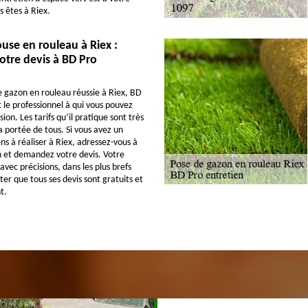
s êtes à Riex.
use en rouleau à Riex :
tre devis à BD Pro
 gazon en rouleau réussie à Riex, BD
 le professionnel à qui vous pouvez
sion. Les tarifs qu’il pratique sont très
a portée de tous. Si vous avez un
ns à réaliser à Riex, adressez-vous à
 et demandez votre devis. Votre
 avec précisions, dans les plus brefs
oter que tous ses devis sont gratuits et
t.