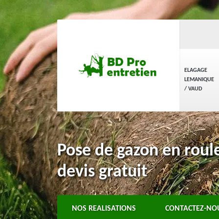
ELAGAGE
LEMANIQUE
/ VAUD
Pose de gazon en roul
devis gratuit
NOS REALISATIONS
CONTACTEZ-NO