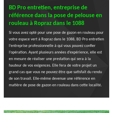
BD Pro entretien, entreprise de
référence dans la pose de pelouse en
rouleau à Ropraz dans le 1088
Si vous avez opté pour une pose de gazon en rouleau pour
votre espace vert à Ropraz dans le 1088, BD Pro entretien
l’entreprise professionnelle à qui vous pouvez confier
l’opération. Ayant plusieurs années d’expérience, elle est
en mesure de réaliser une prestation qui sera à la
hauteur de vos exigences. Elle fera de votre projet un
grand cas que vous ne pouvez être que satisfait du rendu
de son travail. Elle-même devenue une référence en
matière de pose de gazon en rouleau dans cette localité.