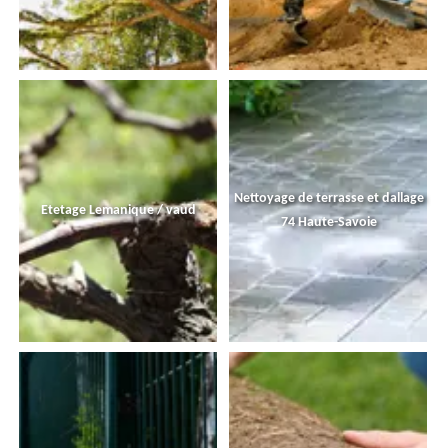
Nettoyage de terrasse et dallage
Etetage Lemanique / vaud
74 Haute-Savoie