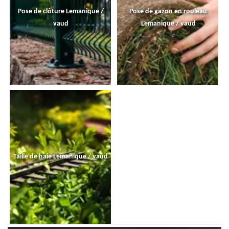
Pose de clôture Lemanique /
Pose de gazon en rouleau
vaud
Lemanique / vaud
Taille de haie Lemanique / vaud