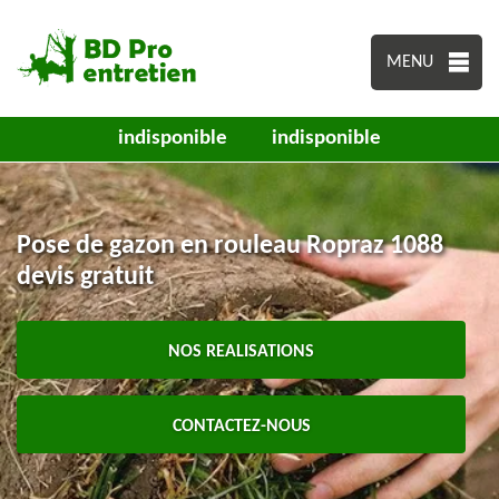
MENU
indisponible
indisponible
Pose de gazon en rouleau Ropraz 1088
devis gratuit
NOS REALISATIONS
CONTACTEZ-NOUS