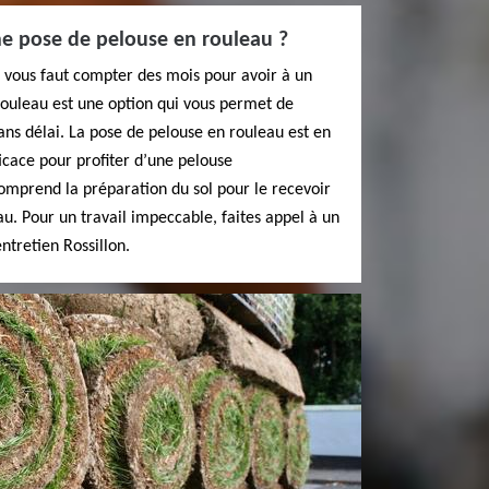
e pose de pelouse en rouleau ?
l vous faut compter des mois pour avoir à un
rouleau est une option qui vous permet de
ans délai. La pose de pelouse en rouleau est en
ficace pour profiter d’une pelouse
mprend la préparation du sol pour le recevoir
au. Pour un travail impeccable, faites appel à un
tretien Rossillon.