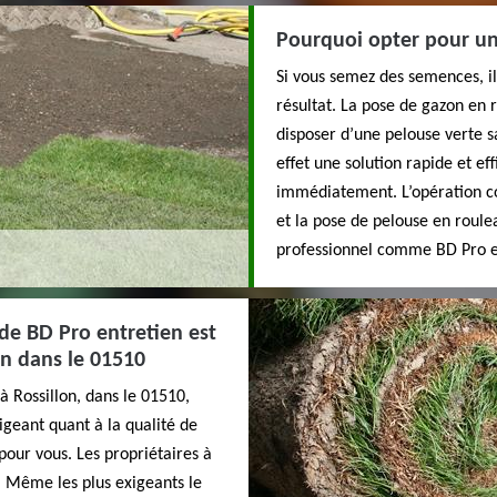
Pourquoi opter pour un
Si vous semez des semences, i
résultat. La pose de gazon en 
disposer d’une pelouse verte s
effet une solution rapide et ef
immédiatement. L’opération co
et la pose de pelouse en roule
professionnel comme BD Pro en
de BD Pro entretien est
on dans le 01510
à Rossillon, dans le 01510,
igeant quant à la qualité de
 pour vous. Les propriétaires à
s. Même les plus exigeants le