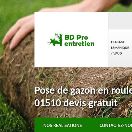
ELAGAGE
LEMANIQUE
/ VAUD
Pose de gazon en roul
01510 devis gratuit
NOS REALISATIONS
CONTACTEZ-NO