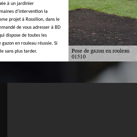
ée à un jardinier
maines d’intervention la
mme projet à Rossillon, dans le
commandé de vous adresser à BD
qui dispose de toutes les
 gazon en rouleau réussie. Si
le sans plus tarder.