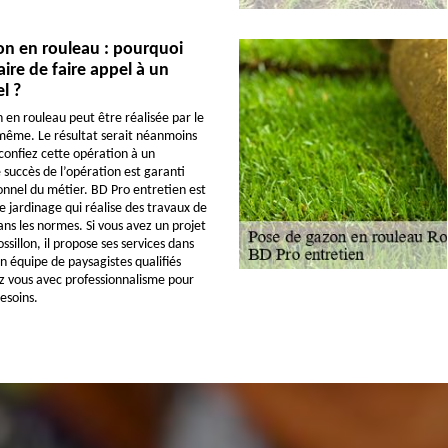
on en rouleau : pourquoi
aire de faire appel à un
l ?
 en rouleau peut être réalisée par le
-même. Le résultat serait néanmoins
 confiez cette opération à un
 succès de l’opération est garanti
onnel du métier. BD Pro entretien est
e jardinage qui réalise des travaux de
ns les normes. Si vous avez un projet
ssillon, il propose ses services dans
on équipe de paysagistes qualifiés
z vous avec professionnalisme pour
esoins.