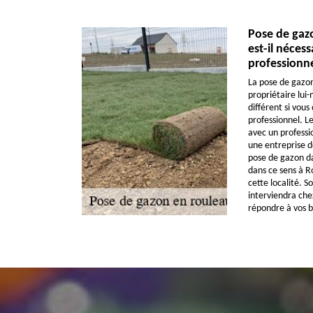
Pose de gaz
est-il nécess
professionne
La pose de gazon
propriétaire lui
différent si vous
professionnel. Le
avec un professi
une entreprise d
pose de gazon da
dans ce sens à Ro
cette localité. S
interviendra che
répondre à vos b