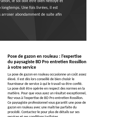
ration, le sol doit être bien nettoyé et
longtemps. Une fois livrées, il est
es arroser abondamment de suite afin
Pose de gazon en rouleau : l’expertise
du paysagiste BD Pro entretien Rossillon
à votre service
La pose de gazon en rouleau occasionne un coût assez
élevé. Il est dès lors conseillé de bien choisir le
fournisseur de service à qui le travail va être confié.
La pose doit être opérée en respect des normes en la
matière. Pour que vous ayez un résultat exceptionnel,
fiez-vous à l’expertise de BD Pro entretien Rossillon.
Ce paysagiste professionnel vous garantit une pose de
gazon en rouleau avec une maîtrise parfaite du
procédé. Contactez-le pour plus de détails sur ses
services et ses conditions tarifaires.