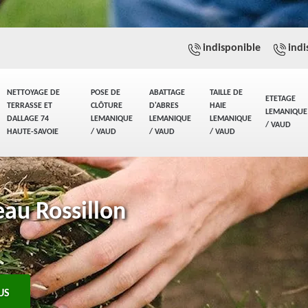
indisponible
indi
NETTOYAGE DE
POSE DE
ABATTAGE
TAILLE DE
ETETAGE
TERRASSE ET
CLÔTURE
D'ABRES
HAIE
LEMANIQUE
DALLAGE 74
LEMANIQUE
LEMANIQUE
LEMANIQUE
/ VAUD
HAUTE-SAVOIE
/ VAUD
/ VAUD
/ VAUD
eau Rossillon
US