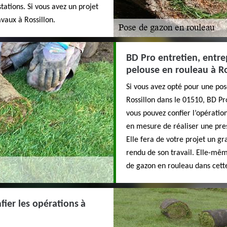
stations. Si vous avez un projet
avaux à Rossillon.
BD Pro entretien, entre
pelouse en rouleau à Ro
Si vous avez opté pour une po
Rossillon dans le 01510, BD Pro
vous pouvez confier l’opération
en mesure de réaliser une pres
Elle fera de votre projet un gr
rendu de son travail. Elle-mê
de gazon en rouleau dans cette
fier les opérations à