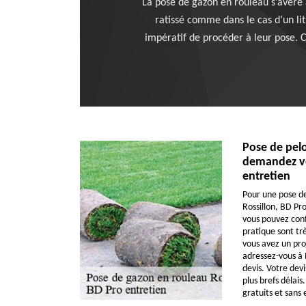
La pose de gazon en rouleau s’avère ass
ratissé comme dans le cas d’un lit
impératif de procéder à leur pose. 
Pose de pelo
demandez vo
entretien
Pour une pose de
Rossillon, BD Pro
vous pouvez confi
pratique sont trè
vous avez un proj
adressez-vous à
devis. Votre devi
plus brefs délais.
gratuits et san