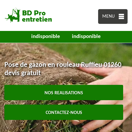
MENU
indisponible
indisponible
Pose de gazon en rouleau Ruffieu 01260
devis gratuit
NOS REALISATIONS
CONTACTEZ-NOUS