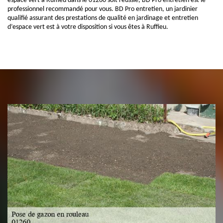
espace vert à Ruffieu dans le 01260 soit réussie, BD Pro entretien est le
professionnel recommandé pour vous. BD Pro entretien, un jardinier
qualifié assurant des prestations de qualité en jardinage et entretien
d’espace vert est à votre disposition si vous êtes à Ruffieu.