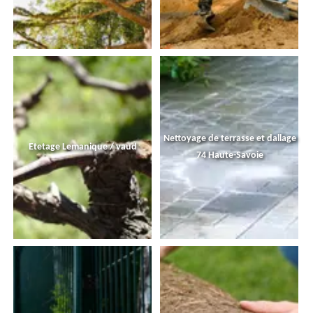
Nettoyage de terrasse et dallage
Etetage Lemanique / vaud
74 Haute-Savoie