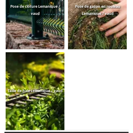
Pose de clôture Lemanique /
Pose de gazon en rouleau
vaud
Lemanique / vaud
Taille de haie Lemanique / vaud