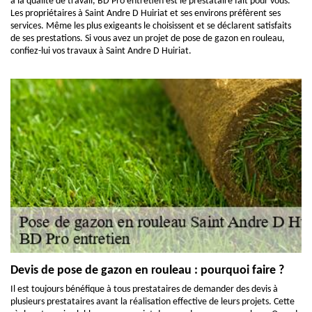
à la qualité de travail, BD Pro entretien est le prestataire fait pour vous.
Les propriétaires à Saint Andre D Huiriat et ses environs préfèrent ses
services. Même les plus exigeants le choisissent et se déclarent satisfaits
de ses prestations. Si vous avez un projet de pose de gazon en rouleau,
confiez-lui vos travaux à Saint Andre D Huiriat.
Devis de pose de gazon en rouleau : pourquoi faire ?
Il est toujours bénéfique à tous prestataires de demander des devis à
plusieurs prestataires avant la réalisation effective de leurs projets. Cette