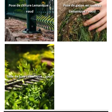
Pose de clôture Lemanique /
Pose de gazon en rouleau
vaud
Lemanique / vaud
Taille de haie Lemanique / vaud