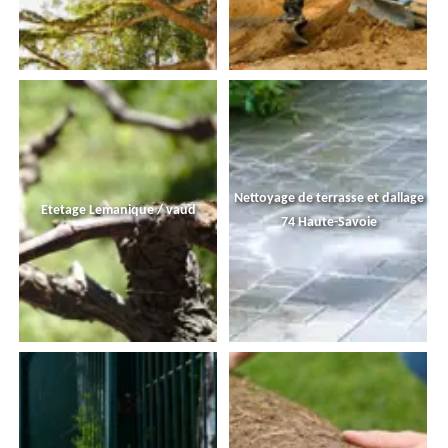
Nettoyage de terrasse et dallage
Etetage Lemanique / vaud
74 Haute-Savoie