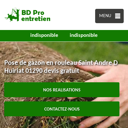
MENU
indisponible
indisponible
Pose de gazon en rouleau Saint Andre D
Huiriat 01290 devis gratuit
NOS REALISATIONS
CONTACTEZ-NOUS