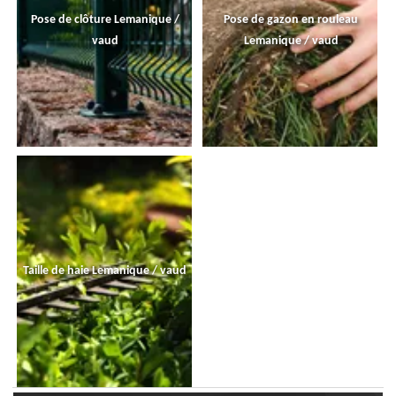
Pose de clôture Lemanique /
Pose de gazon en rouleau
vaud
Lemanique / vaud
Taille de haie Lemanique / vaud