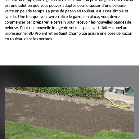
Si au fil du temps, votre gazon perd sa beauté, la pose de gazon en rouleau
est une solution que vous pouvez adopter pour disposer d’une pelouse
verte en peu de temps. La pose de gazon en rouleau est assez simple et
rapide. Une fois que vous avez retiré le gazon en place, vous devez
commencer par préparer le terrain pour recevoir les nouvelles bandes de
pelouse. Pour une nouvelle image de votre espace vert, faites appel au
professionnel BD Pro entretien Saint Champ qui assure une pose de gazon
en rouleau dans les normes.