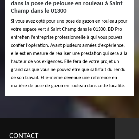
dans la pose de pelouse en rouleau à Saint
Champ dans le 01300
Si vous avez opté pour une pose de gazon en rouleau pour
votre espace vert à Saint Champ dans le 01300, BD Pro
entretien l’entreprise professionnelle à qui vous pouvez
confier l’opération. Ayant plusieurs années d’expérience,
elle est en mesure de réaliser une prestation qui sera à la
hauteur de vos exigences. Elle fera de votre projet un
grand cas que vous ne pouvez être que satisfait du rendu
de son travail. Elle-même devenue une référence en
matière de pose de gazon en rouleau dans cette localité.
CONTACT