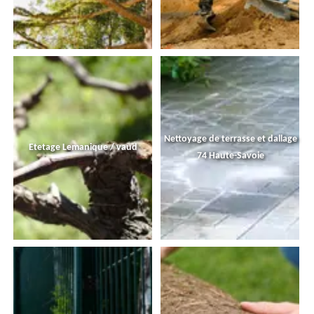
Nettoyage de terrasse et dallage
Etetage Lemanique / vaud
74 Haute-Savoie