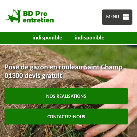
MENU
indisponible
indisponible
Pose de gazon en rouleau Saint Champ
01300 devis gratuit
NOS REALISATIONS
CONTACTEZ-NOUS