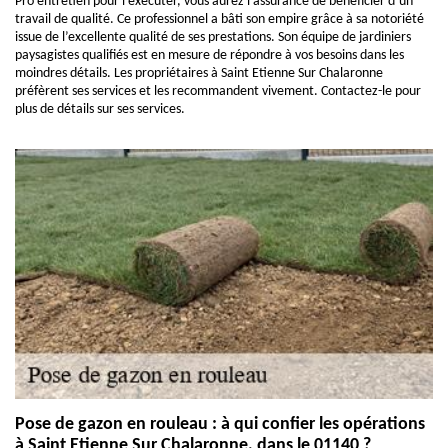
Pro entretien pour l’exécuter, vous aurez l’assurance de bénéficier d’un
travail de qualité. Ce professionnel a bâti son empire grâce à sa notoriété
issue de l’excellente qualité de ses prestations. Son équipe de jardiniers
paysagistes qualifiés est en mesure de répondre à vos besoins dans les
moindres détails. Les propriétaires à Saint Etienne Sur Chalaronne
préfèrent ses services et les recommandent vivement. Contactez-le pour
plus de détails sur ses services.
Pose de gazon en rouleau : à qui confier les opérations
à Saint Etienne Sur Chalaronne, dans le 01140 ?