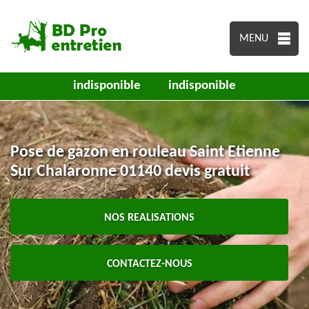
MENU
indisponible
indisponible
Pose de gazon en rouleau Saint Etienne
Sur Chalaronne 01140 devis gratuit
NOS REALISATIONS
CONTACTEZ-NOUS