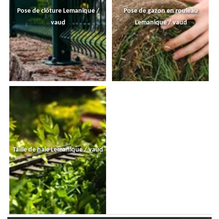
Pose de clôture Lemanique /
Pose de gazon en rouleau
vaud
Lemanique / vaud
Taille de haie Lemanique / vaud