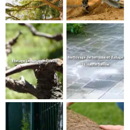
Nettoyage de terrasse et dallage
Etetage Lemanique / vaud
74 Haute-Savoie