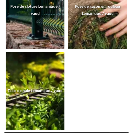
Pose de clôture Lemanique /
Pose de gazon en rouleau
vaud
Lemanique / vaud
Taille de haie Lemanique / vaud