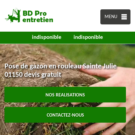
MENU
indisponible
indisponible
Pose de gazon en rouleau Sainte Julie
01150 devis gratuit
NOS REALISATIONS
CONTACTEZ-NOUS