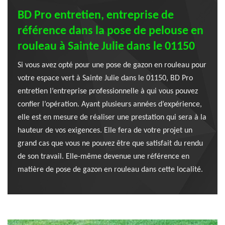
BD Pro entretien, entreprise de
référence dans la pose de pelouse en
rouleau à Sainte Julie dans le 01150
Si vous avez opté pour une pose de gazon en rouleau pour
votre espace vert à Sainte Julie dans le 01150, BD Pro
entretien l’entreprise professionnelle à qui vous pouvez
confier l’opération. Ayant plusieurs années d’expérience,
elle est en mesure de réaliser une prestation qui sera à la
hauteur de vos exigences. Elle fera de votre projet un
grand cas que vous ne pouvez être que satisfait du rendu
de son travail. Elle-même devenue une référence en
matière de pose de gazon en rouleau dans cette localité.