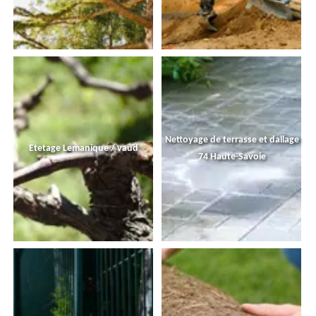
Nettoyage de terrasse et dallage
Etetage Lemanique / vaud
74 Haute-Savoie