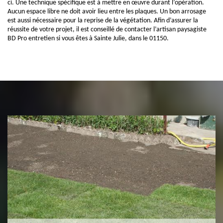
ci. Une technique spécifique est à mettre en œuvre durant l’opération.
Aucun espace libre ne doit avoir lieu entre les plaques. Un bon arrosage
est aussi nécessaire pour la reprise de la végétation. Afin d’assurer la
réussite de votre projet, il est conseillé de contacter l’artisan paysagiste
BD Pro entretien si vous êtes à Sainte Julie, dans le 01150.