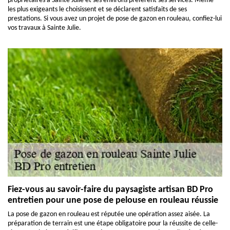
propriétaires à Sainte Julie et ses environs préfèrent ses services. Même
les plus exigeants le choisissent et se déclarent satisfaits de ses
prestations. Si vous avez un projet de pose de gazon en rouleau, confiez-lui
vos travaux à Sainte Julie.
Fiez-vous au savoir-faire du paysagiste artisan BD Pro
entretien pour une pose de pelouse en rouleau réussie
La pose de gazon en rouleau est réputée une opération assez aisée. La
préparation de terrain est une étape obligatoire pour la réussite de celle-