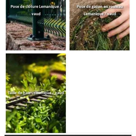
Pose de clôture Lemanique /
Pose de gazon en rouleau
vaud
Lemanique / vaud
Taille de haie Lemanique / vaud