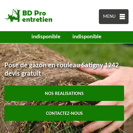
MENU
indisponible
indisponible
Pose de gazon en rouleau Satigny 1242
devis gratuit
NOS REALISATIONS
CONTACTEZ-NOUS