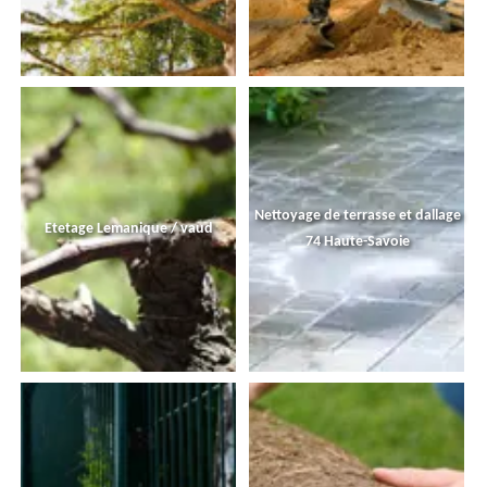
Nettoyage de terrasse et dallage
Etetage Lemanique / vaud
74 Haute-Savoie