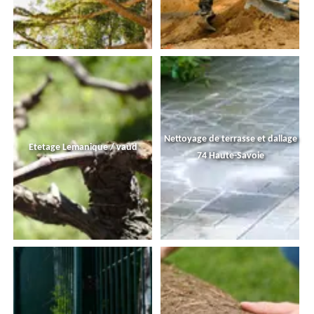
Nettoyage de terrasse et dallage
Etetage Lemanique / vaud
74 Haute-Savoie