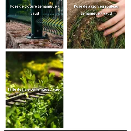
Pose de clôture Lemanique /
Pose de gazon en rouleau
vaud
Lemanique / vaud
Taille de haie Lemanique / vaud