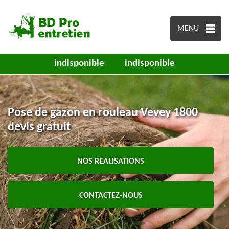
MENU
indisponible
indisponible
Pose de gazon en rouleau Vevey 1800
devis gratuit
NOS REALISATIONS
CONTACTEZ-NOUS