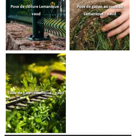
Pose de clôture Lemanique /
Pose de gazon en rouleau
vaud
Lemanique / vaud
Taille de haie Lemanique / vaud