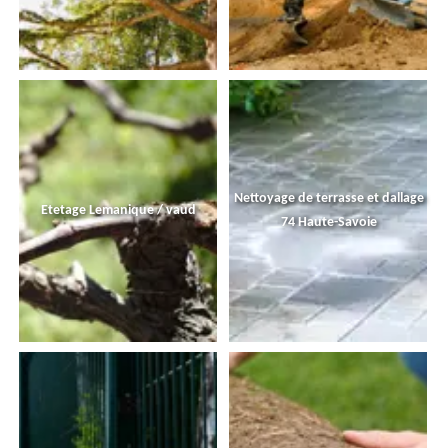
Nettoyage de terrasse et dallage
Etetage Lemanique / vaud
74 Haute-Savoie