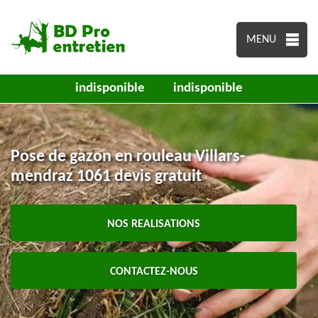
MENU
indisponible
indisponible
Pose de gazon en rouleau Villars-
mendraz 1061 devis gratuit
NOS REALISATIONS
CONTACTEZ-NOUS