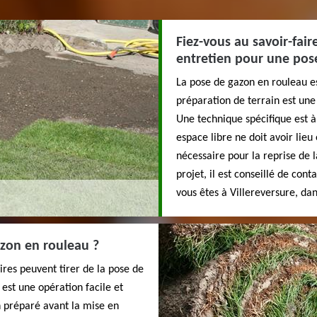
Fiez-vous au savoir-fair
entretien pour une pos
La pose de gazon en rouleau es
préparation de terrain est une 
Une technique spécifique est 
espace libre ne doit avoir lieu
nécessaire pour la reprise de l
projet, il est conseillé de cont
vous êtes à Villereversure, da
zon en rouleau ?
res peuvent tirer de la pose de
est une opération facile et
en préparé avant la mise en