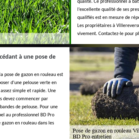
qualité. Ce professionnel a bâ
l’excellente qualité de ses pre
qualifiés est en mesure de rép
Les propriétaires à Villerever
vivement. Contactez-le pour plu
océdant à une pose de
 la pose de gazon en rouleau est
poser d’une pelouse verte en
 assez simple et rapide. Une
vous devez commencer par
s bandes de pelouse. Pour une
pel au professionnel BD Pro
e gazon en rouleau dans les