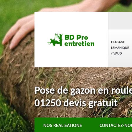
ELAGAGE
LEMANIQUE
/ VAUD
Pose de gazon en roul
01250 devis gratuit
NOS REALISATIONS
CONTACTEZ-NO