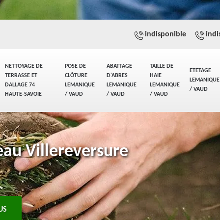
indisponible
indi
NETTOYAGE DE
POSE DE
ABATTAGE
TAILLE DE
ETETAGE
TERRASSE ET
CLÔTURE
D'ABRES
HAIE
LEMANIQUE
DALLAGE 74
LEMANIQUE
LEMANIQUE
LEMANIQUE
/ VAUD
HAUTE-SAVOIE
/ VAUD
/ VAUD
/ VAUD
eau Villereversure
US