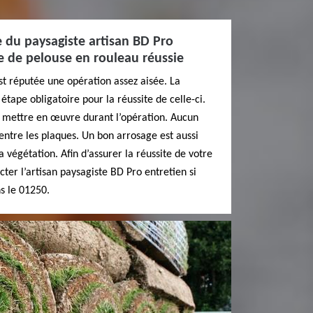
e du paysagiste artisan BD Pro
e de pelouse en rouleau réussie
t réputée une opération assez aisée. La
étape obligatoire pour la réussite de celle-ci.
à mettre en œuvre durant l’opération. Aucun
 entre les plaques. Un bon arrosage est aussi
a végétation. Afin d’assurer la réussite de votre
acter l’artisan paysagiste BD Pro entretien si
ns le 01250.