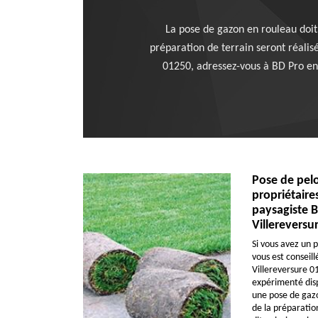
La pose de gazon en rouleau doit
préparation de terrain seront réalisé
01250, adressez-vous à BD Pro ent
Pose de pelo
propriétair
paysagiste B
Villereversu
Si vous avez un p
vous est conseil
Villereversure 01
expérimenté disp
une pose de gazo
de la préparation