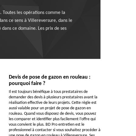
s. Toutes les opérations comme la
dans ce sens à Villereversure, dans le
é dans ce domaine. Les prix de ses
Devis de pose de gazon en rouleau :
pourquoi faire ?
Il est toujours bénéfique à tous prestataires de
demander des devis à plusieurs prestataires avant la
réalisation effective de leurs projets. Cette règle est
aussi valable pour un projet de pose de gazon en
rouleau. Quand vous disposez de devis, vous pouvez
les comparer et identifier plus facilement l’offre qui
vous convient le plus. BD Pro entretien est le
professionnel à contacter si vous souhaitez procéder à
une pose de gazon en rouleau à Villereversure. Ses