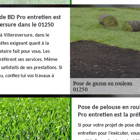
de BD Pro entretien est
versure dans le 01250
à Villereversure, dans le
 êtes exigeant quant à la
ataire fait pour vous. Les
 préfèrent ses services. Même
satisfaits de ses prestations. Si
, confiez-lui vos travaux à
Pose de pelouse en roul
Pro entretien est la pré
Si pour votre projet de pose d
entretien pour l’exécuter, vous