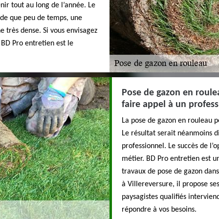
ir tout au long de l’année. Le
de que peu de temps, une
e très dense. Si vous envisagez
 BD Pro entretien est le
Pose de gazon en roulea
faire appel à un profess
La pose de gazon en rouleau pe
Le résultat serait néanmoins di
professionnel. Le succès de l’
métier. BD Pro entretien est u
travaux de pose de gazon dans 
à Villereversure, il propose se
paysagistes qualifiés intervie
répondre à vos besoins.