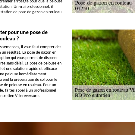
e premier arrosage pour que la pelouse
ation. Un vrai professionnel, il
estation de pose de gazon en rouleau
ter pour une pose de
rouleau ?
s semences, il vous faut compter des
à un résultat. La pose de gazon en
option qui vous permet de disposer
rte sans délai. La pose de pelouse en
fet une solution rapide et efficace
’une pelouse immédiatement.
rend la préparation du sol pour le
ose de pelouse en rouleau. Pour un
e, faites appel à un professionnel
tretien Villereversure.