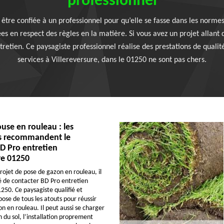
professionnel
 être confiée à un professionnel pour qu’elle se fasse dans les norme
es en respect des règles en la matière. Si vous avez un projet allant 
retien. Ce paysagiste professionnel réalise des prestations de qualit
services à Villereversure, dans le 01250 ne sont pas chers.
use en rouleau : les
es recommandent le
D Pro entretien
re 01250
rojet de pose de gazon en rouleau, il
lé de contacter BD Pro entretien
250. Ce paysagiste qualifié et
ose de tous les atouts pour réussir
n en rouleau. Il peut aussi se charger
 du sol, l’installation proprement