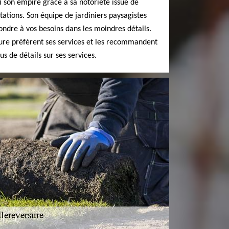
ti son empire grâce à sa notoriété issue de
stations. Son équipe de jardiniers paysagistes
ondre à vos besoins dans les moindres détails.
sure préfèrent ses services et les recommandent
s de détails sur ses services.