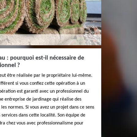
u : pourquoi est-il nécessaire de
ionnel ?
ut être réalisée par le propriétaire lui-même.
fférent si vous confiez cette opération à un
opération est garanti avec un professionnel du
ne entreprise de jardinage qui réalise des
les normes. Si vous avez un projet dans ce sens
s services dans cette localité. Son équipe de
ndra chez vous avec professionnalisme pour