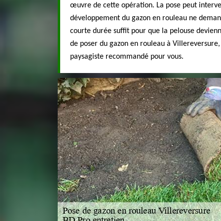
œuvre de cette opération. La pose peut interven
développement du gazon en rouleau ne deman
courte durée suffit pour que la pelouse devienn
de poser du gazon en rouleau à Villereversure,
paysagiste recommandé pour vous.