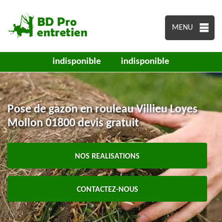
MENU
indisponible
indisponible
Pose de gazon en rouleau Villieu Loyes
Mollon 01800 devis gratuit
NOS REALISATIONS
CONTACTEZ-NOUS