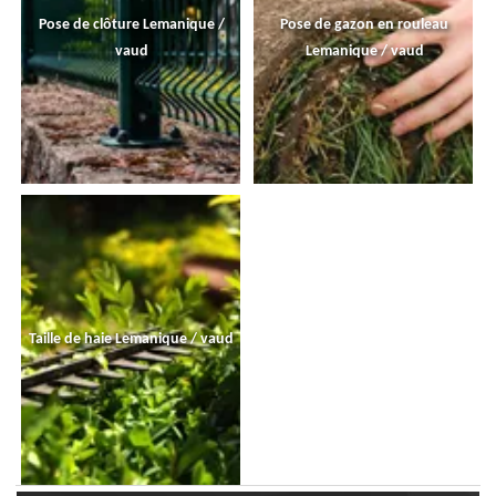
Pose de clôture Lemanique /
Pose de gazon en rouleau
vaud
Lemanique / vaud
Taille de haie Lemanique / vaud