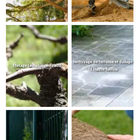
Nettoyage de terrasse et dallage
Etetage Lemanique / vaud
74 Haute-Savoie