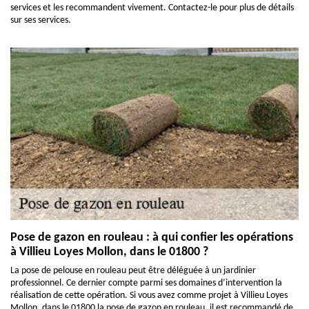
services et les recommandent vivement. Contactez-le pour plus de détails
sur ses services.
Pose de gazon en rouleau : à qui confier les opérations
à Villieu Loyes Mollon, dans le 01800 ?
La pose de pelouse en rouleau peut être déléguée à un jardinier
professionnel. Ce dernier compte parmi ses domaines d’intervention la
réalisation de cette opération. Si vous avez comme projet à Villieu Loyes
Mollon, dans le 01800 la pose de gazon en rouleau, il est recommandé de