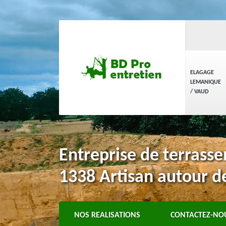
ELAGAGE
LEMANIQUE
/ VAUD
Entreprise de terrass
1338 Artisan autour d
NOS REALISATIONS
CONTACTEZ-NO