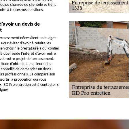
équipe chargée de clientèle se tient
dre à toutes vos questions.
 d’avoir un devis de
t
terrassement nécessitent un budget
Pour éviter d’avoir à refaire les
ien choisir le prestataire à qui confier
 là que réside l’intérêt d’avoir entre
is de votre projet de terrassement.
titude d’obtenir la meilleure des
st conseillé de demander un devis
urs professionnels. La comparaison
ssortir la proposition qui vous
x. BD Pro entretien est à contacter si
igues.