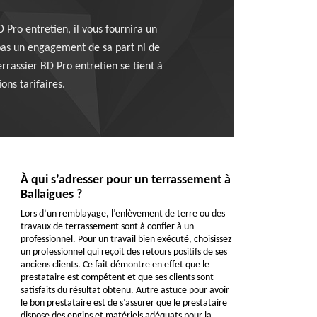
Pro entretien, il vous fournira un
e pas un engagement de sa part ni de
terrassier BD Pro entretien se tient à
ons tarifaires.
À qui s’adresser pour un terrassement à
Ballaigues ?
Lors d’un remblayage, l’enlèvement de terre ou des
travaux de terrassement sont à confier à un
professionnel. Pour un travail bien exécuté, choisissez
un professionnel qui reçoit des retours positifs de ses
anciens clients. Ce fait démontre en effet que le
prestataire est compétent et que ses clients sont
satisfaits du résultat obtenu. Autre astuce pour avoir
le bon prestataire est de s’assurer que le prestataire
dispose des engins et matériels adéquats pour la