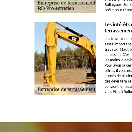
Ballaigues. Son 
prête pour répon
Les intérêts
terrassemen
Les travaux de 
assez important. 
travaux, il faut b
la mission. C’est
les mains le dev
Pour avoir la cer
offres, il vous e
auprès de plusie
des devis fera re
convient le mieu
vous êtes à Balla