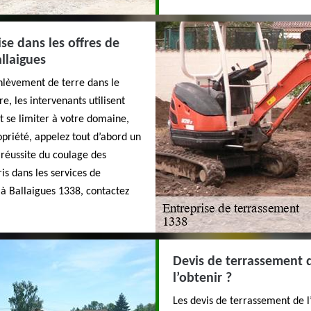
se dans les offres de
llaigues
’enlèvement de terre dans le
e, les intervenants utilisent
t se limiter à votre domaine,
opriété, appelez tout d’abord un
 réussite du coulage des
is dans les services de
 à Ballaigues 1338, contactez
Devis de terrassement 
l’obtenir ?
Les devis de terrassement de l