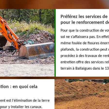
Préférez les services de
pour le renforcement de
Pour que la construction de vo
sol ne s’affaissera pas. En effe
même foulée de fissures énorm
plafonds, la construction peut
procédez à des travaux de ren
entretien offre des services re
terrain à Ballaigues dans le 13
tion : en quoi cela
nt est l'élimination de la terre
pour y installer les canaux.