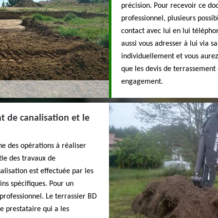
précision. Pour recevoir ce do
professionnel, plusieurs possib
contact avec lui en lui téléph
aussi vous adresser à lui via 
individuellement et vous aurez 
que les devis de terrassement 
engagement.
t de canalisation et le
e des opérations à réaliser
rtie des travaux de
isation est effectuée par les
ins spécifiques. Pour un
n professionnel. Le terrassier BD
e prestataire qui a les