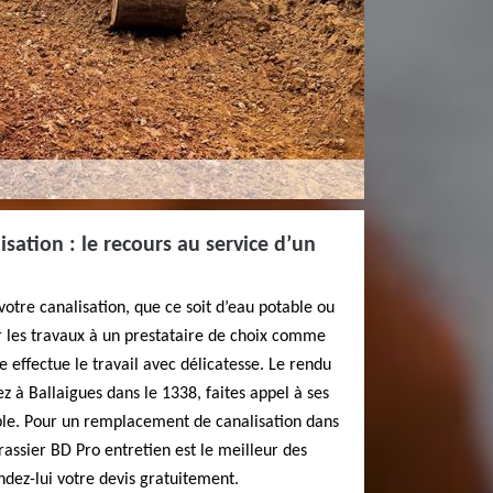
ation : le recours au service d’un
votre canalisation, que ce soit d’eau potable ou
r les travaux à un prestataire de choix comme
e effectue le travail avec délicatesse. Le rendu
ez à Ballaigues dans le 1338, faites appel à ses
able. Pour un remplacement de canalisation dans
rassier BD Pro entretien est le meilleur des
dez-lui votre devis gratuitement.