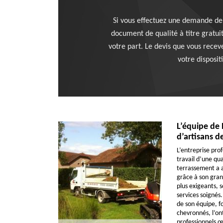
Si vous effectuez une demande de 
document de qualité à titre gratuit
votre part. Le devis que vous recevez
votre disposit
L’équipe de
d’artisans 
L’entreprise pro
travail d’une qua
terrassement a 
grâce à son grand
plus exigeants, 
services soignés.
de son équipe, f
chevronnés, l’ont
professionnels 