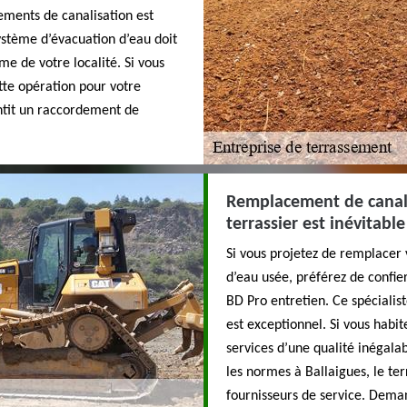
ements de canalisation est
 système d’évacuation d’eau doit
me de votre localité. Si vous
tte opération pour votre
ntit un raccordement de
Remplacement de canalis
terrassier est inévitable
Si vous projetez de remplacer 
d’eau usée, préférez de confie
BD Pro entretien. Ce spécialist
est exceptionnel. Si vous habit
services d’une qualité inégal
les normes à Ballaigues, le ter
fournisseurs de service. Deman