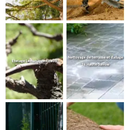
Nettoyage de terrasse et dallage
Etetage Lemanique / vaud
74 Haute-Savoie