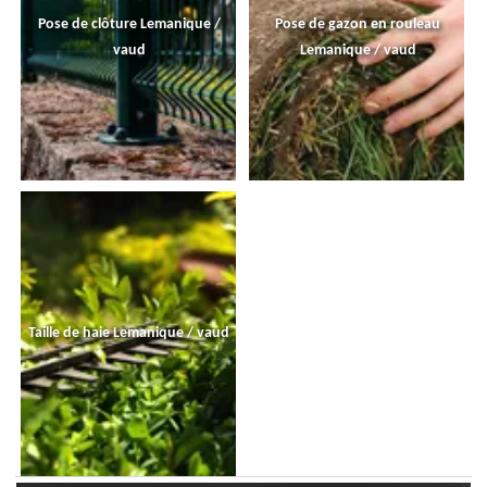
Pose de clôture Lemanique /
Pose de gazon en rouleau
vaud
Lemanique / vaud
Taille de haie Lemanique / vaud