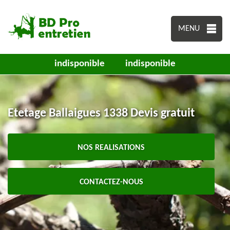
MENU
indisponible
indisponible
Etetage Ballaigues 1338 Devis gratuit
NOS REALISATIONS
CONTACTEZ-NOUS