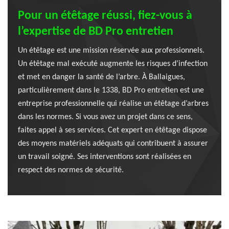
Pour un étêtage réussi, fiez-vous à
l’expertise de BD Pro entretien
Un étêtage est une mission réservée aux professionnels.
Un étêtage mal exécuté augmente les risques d’infection
et met en danger la santé de l’arbre. À Ballaigues,
particulièrement dans le 1338, BD Pro entretien est une
entreprise professionnelle qui réalise un étêtage d’arbres
dans les normes. Si vous avez un projet dans ce sens,
faites appel à ses services. Cet expert en étêtage dispose
des moyens matériels adéquats qui contribuent à assurer
un travail soigné. Ses interventions sont réalisées en
respect des normes de sécurité.