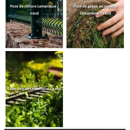
Pose de clôture Lemanique /
Pose de gazon en rouleau
vaud
Lemanique / vaud
Taille de haie Lemanique / vaud