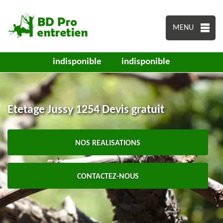
MENU
indisponible
indisponible
Etetage Jussy 1254 Devis gratuit
NOS REALISATIONS
CONTACTEZ-NOUS