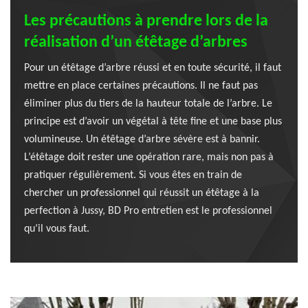
Les précautions à prendre lors de la
réalisation d’un étêtage d’arbres
Pour un étêtage d’arbre réussi et en toute sécurité, il faut
mettre en place certaines précautions. Il ne faut pas
éliminer plus du tiers de la hauteur totale de l’arbre. Le
principe est d’avoir un végétal à tête fine et une base plus
volumineuse. Un étêtage d’arbre sévère est à bannir.
L’étêtage doit rester une opération rare, mais non pas à
pratiquer régulièrement. Si vous êtes en train de
chercher un professionnel qui réussit un étêtage à la
perfection à Jussy, BD Pro entretien est le professionnel
qu’il vous faut.