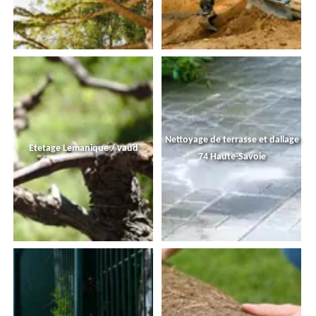
Nettoyage de terrasse et dallage
Etetage Lemanique / vaud
74 Haute-Savoie