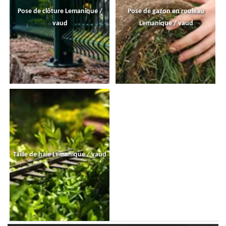
Pose de clôture Lemanique /
Pose de gazon en rouleau
vaud
Lemanique / vaud
Taille de haie Lemanique / vaud