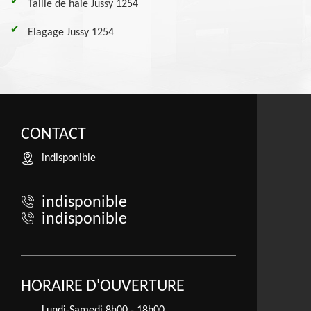
Taille de haie Jussy 1254
Elagage Jussy 1254
CONTACT
indisponible
indisponible
indisponible
HORAIRE D'OUVERTURE
Lundi-Samedi
8h00 - 18h00