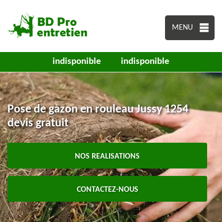
MENU
indisponible
indisponible
Pose de gazon en rouleau Jussy 1254
devis gratuit
NOS REALISATIONS
CONTACTEZ-NOUS