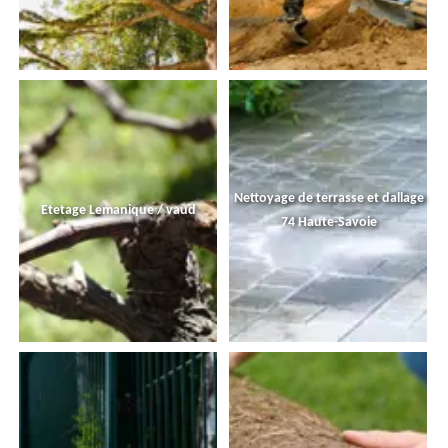
Nettoyage de terrasse et dallage
Etetage Lemanique / vaud
74 Haute-Savoie